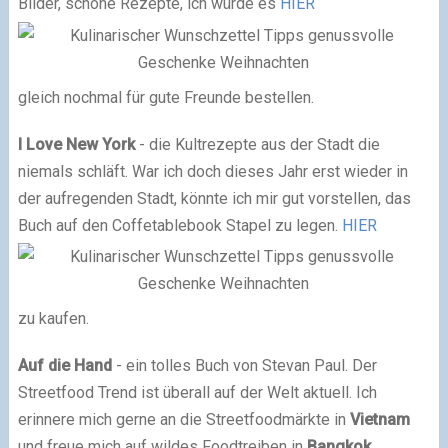
Bilder, schöne Rezepte, ich würde es
HIER
gleich nochmal für gute Freunde bestellen.
I Love New York
- die Kultrezepte aus der Stadt die
niemals schläft. War ich doch dieses Jahr erst wieder in
der aufregenden Stadt, könnte ich mir gut vorstellen, das
Buch auf den Coffetablebook Stapel zu legen.
HIER
zu kaufen.
Auf die Hand
- ein tolles Buch von Stevan Paul. Der
Streetfood Trend ist überall auf der Welt aktuell. Ich
erinnere mich gerne an die Streetfoodmärkte in
Vietnam
und freue mich auf wildes Foodtreiben in
Bangkok
.