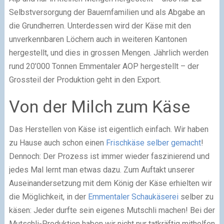
Selbstversorgung der Bauernfamilien und als Abgabe an
die Grundherren. Unterdessen wird der Käse mit den
unverkennbaren Löchern auch in weiteren Kantonen
hergestellt, und dies in grossen Mengen. Jährlich werden
rund 20’000 Tonnen Emmentaler AOP hergestellt – der
Grossteil der Produktion geht in den Export.
Von der Milch zum Käse
Das Herstellen von Käse ist eigentlich einfach. Wir haben
zu Hause auch schon einen
Frischkäse selber gemacht
!
Dennoch: Der Prozess ist immer wieder faszinierend und
jedes Mal lernt man etwas dazu. Zum Auftakt unserer
Auseinandersetzung mit dem König der Käse erhielten wir
die Möglichkeit, in der
Emmentaler Schaukäserei
selber zu
käsen: Jeder durfte sein eigenes Mutschli machen! Bei der
Mutschli-Produktion haben wir nicht nur tatkräftig mithelfen