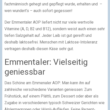
fachmännisch gehegt und gepflegt wurde, erhalten und –
wen wundert’s – auch sofort gegessen!
Der Emmentaler AOP liefert nicht nur viele wertvolle
Vitamine (A, D, B2 und B12), sondern weist auch einen sehr
tiefen Salzgehalt auf. Jeder Laib ist gut gereift und
deshalb laktosefrei. Menschen mit Laktose-Intoleranz
vertragen deshalb diesen Käse sehr gut.
Emmentaler: Vielseitig
geniessbar
Das Schöne am Emmenaler AOP: Man kann ihn auf
zahlreiche verschiedene Varianten geniessen: Zum
Frühstück, auf einem Plättli, zum Dessert oder aber als
Zugabe in verschiedenen typisch Schweizer Gerichten wie
Älplermagronen oder Hörnli-Aufläufen. Feine Rezept-