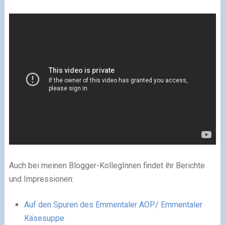
Auch bei meinen Blogger-KollegInnen findet ihr Berichte
und Impressionen:
Auf den Spuren des Emmentaler AOP/ Emmentaler
Käsesuppe