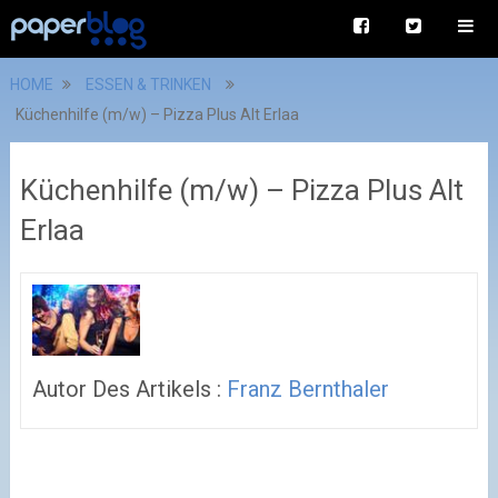
HOME
ESSEN & TRINKEN
Küchenhilfe (m/w) – Pizza Plus Alt Erlaa
Küchenhilfe (m/w) – Pizza Plus Alt
Erlaa
Autor Des Artikels :
Franz Bernthaler