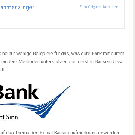
ianmenzinger
Zum Original-Artikel
sind nur wenige Beispiele für das, was eure Bank mit eurem
 und andere Methoden unterstützen die meisten Banken diese
ld!
 auf das Thema des Social Bankingaufmerksam geworden