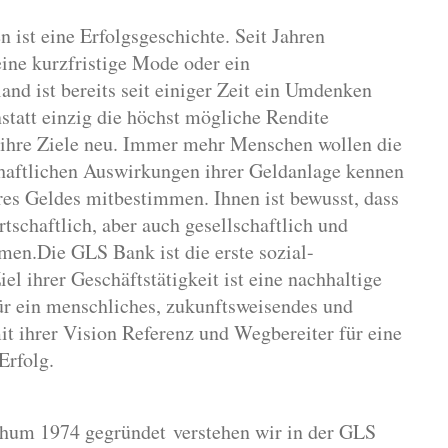
 ist eine Erfolgsgeschichte. Seit Jahren
eine kurzfristige Mode oder ein
nd ist bereits seit einiger Zeit ein Umdenken
statt einzig die höchst mögliche Rendite
ie ihre Ziele neu. Immer mehr Menschen wollen die
chaftlichen Auswirkungen ihrer Geldanlage kennen
res Geldes mitbestimmen. Ihnen ist bewusst, dass
tschaftlich, aber auch gesellschaftlich und
en.Die GLS Bank ist die erste sozial-
l ihrer Geschäftstätigkeit ist eine nachhaltige
für ein menschliches, zukunftsweisendes und
t ihrer Vision Referenz und Wegbereiter für eine
Erfolg.
hum 1974 gegründet verstehen wir in der GLS