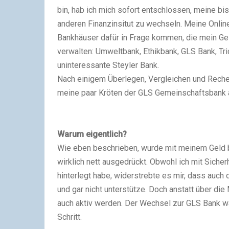
bin, hab ich mich sofort entschlossen, meine b
anderen Finanzinsitut zu wechseln. Meine Onlin
Bankhäuser dafür in Frage kommen, die mein Gel
verwalten: Umweltbank, Ethikbank, GLS Bank, Tri
uninteressante Steyler Bank.
Nach einigem Überlegen, Vergleichen und Recher
meine paar Kröten der GLS Gemeinschaftsbank 
Warum eigentlich?
Wie eben beschrieben, wurde mit meinem Geld b
wirklich nett ausgedrückt. Obwohl ich mit Sicher
hinterlegt habe, widerstrebte es mir, dass auch
und gar nicht unterstütze. Doch anstatt über d
auch aktiv werden. Der Wechsel zur GLS Bank war
Schritt.