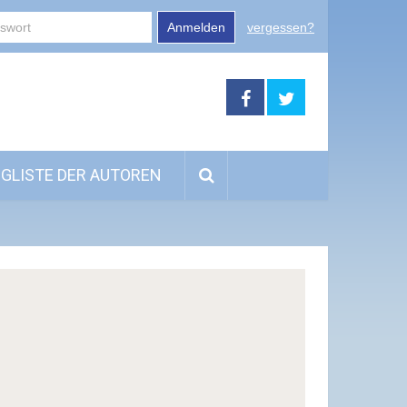
Anmelden
vergessen?
GLISTE DER AUTOREN