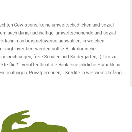
hlechten Gewissens, keine umweltschädlichen und sozial
ern auch darin, nachhaltige, umweltschonende und sozial
Bank kann man beispielsweise auswählen, in welchen
orzugt investiert werden soll (z.B. ökologische
eneinrichtungen, freie Schulen und Kindergärten,...). Um zu
e fließt, veröffentlicht die Bank eine jährliche Statistik, in
 Einrichtungen, Privatpersonen,... Kredite in welchem Umfang