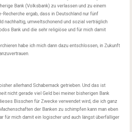
isherige Bank (Volksbank) zu verlassen und zu einem
e-Recherche ergab, dass in Deutschland nur fünf
d nachhaltig, umweltschonend und sozial verträglich
odos Bank und die sehr religiöse und für mich damit
chieren habe ich mich dann dazu entschlossen, in Zukunft
anzuvertrauen.
isher allerhand Schabernack getrieben. Und das ist
heit nicht gerade viel Geld bei meiner bisherigen Bank
 dieses Bisschen für Zwecke verwendet wird, die ich ganz
ie Machenschaften der Banken zu schimpfen kann man eben
 für mich damit ein logischer und auch längst überfälliger