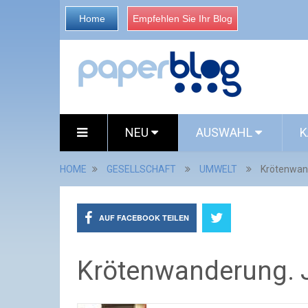
Home
Empfehlen Sie Ihr Blog
NEU
AUSWAHL
K
HOME
GESELLSCHAFT
UMWELT
Krötenwand
AUF FACEBOOK TEILEN
Krötenwanderung. J