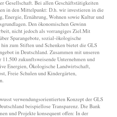
er Gesellschaft. Bei allen Geschäftstätigkeiten
en in den Mittelpunkt: D.h. wir investieren in die
g, Energie, Ernährung, Wohnen sowie Kultur und
ensgrundlagen. Den ökonomischen Gewinn
beit, nicht jedoch als vorrangiges Ziel.Mit
über Sparangebote, sozial-ökologische
 hin zum Stiften und Schenken bietet die GLS
Angebot in Deutschland. Zusammen mit unseren
er 11.500 zukunftsweisende Unternehmen und
ive Energien, Ökologische Landwirtschaft,
st, Freie Schulen und Kindergärten,
n.
wusst verwendungsorientierten Konzept der GLS
eutschland beispiellose Transparenz. Die Bank
hmen und Projekte konsequent offen: In der