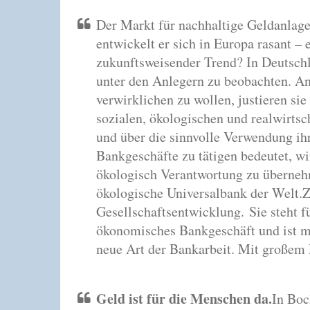
Der Markt für nachhaltige Geldanlagen
entwickelt er sich in Europa rasant – 
zukunftsweisender Trend? In Deutschla
unter den Anlegern zu beobachten. An
verwirklichen zu wollen, justieren s
sozialen, ökologischen und realwirts
und über die sinnvolle Verwendung ih
Bankgeschäfte zu tätigen bedeutet, wir
ökologisch Verantwortung zu übernehm
ökologische Universalbank der Welt.Zie
Gesellschaftsentwicklung. Sie steht 
ökonomisches Bankgeschäft und ist mi
neue Art der Bankarbeit. Mit großem 
Geld ist für die Menschen da.
In Boc