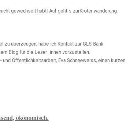
h nicht gewechselt habt! Auf geht´s zurKrötenwanderung.
l zu überzeugen, habe ich Kontakt zur GLS Bank
em Blog für die Leser_innen vorzustellen.
- und Öffentlichkeitsarbeit, Eva Schneeweiss, einen kurzen
send, ökonomisch.