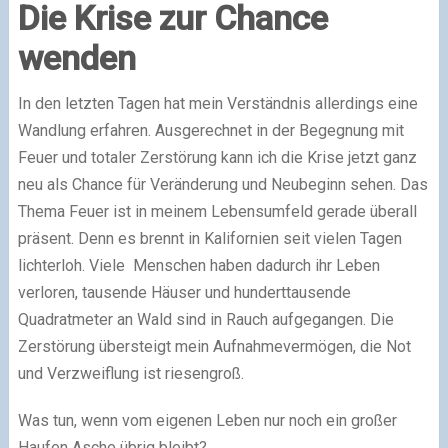
Die Krise zur Chance
wenden
In den letzten Tagen hat mein Verständnis allerdings eine
Wandlung erfahren. Ausgerechnet in der Begegnung mit
Feuer und totaler Zerstörung kann ich die Krise jetzt ganz
neu als Chance für Veränderung und Neubeginn sehen. Das
Thema Feuer ist in meinem Lebensumfeld gerade überall
präsent. Denn es brennt in Kalifornien seit vielen Tagen
lichterloh. Viele Menschen haben dadurch ihr Leben
verloren, tausende Häuser und hunderttausende
Quadratmeter an Wald sind in Rauch aufgegangen. Die
Zerstörung übersteigt mein Aufnahmevermögen, die Not
und Verzweiflung ist riesengroß.
Was tun, wenn vom eigenen Leben nur noch ein großer
Haufen Asche übrig bleibt?