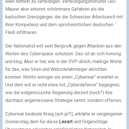
allen Mitteln zu verteidigen. Verteidigungsminister Ueli
Maurer aber erkennt schlimmere Gefahren als die
badischen Grenzgänger, die die Schweizer Arbeitswelt mit
ihrer Kompetenz und dem sprichwörtlichen deutschen
Fleiß infiltrieren.
Der Nationalist will sein Bergvolk gegen Attacken aus den
Weiten des Cyberspace schützen. Das ist an sich honorig
und klug. Aber er hat, wie in der SVP üblich, markige Worte
für das, was Viren und Websitelahmleger anrichten
könnten: Nichts weniger als einen „Cyberwar“ erwartet er.
Und dem will er nicht etwa mit „Cyberdefence“ begegnen,
wie die eidgenössiche Regierung derzeit (noch?) ihre
durchaus angemessene Strategie nennt, sondern offensiv.
Cyberwar bedeute Krieg (ach ja?!), erklärte er vergangenen
Donnerstag dem für diese
Lesart
und folgerichtige