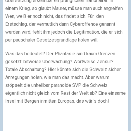
Übersetzung erkennbar empfänglichen Nationalrat. In
einem Krieg, so glaubt Maurer, müsse man auch angreifen.
Wen, weiß er noch nicht, das findet sich. Für den
Erstschlag, der vermutlich dann Cyberoffence genannt
werden wird, fehlt ihm jedoch die Legitimation, die er sich
per pauschaler Gesetzesgrundlage holen will.
Was das bedeutet? Der Phantasie sind kaum Grenzen
gesetzt: bitweise Überwachung? Wortweise Zensur?
Totale Abschaltung? Hier könnte sich die Schweiz sicher
Anregungen holen, wie man das macht. Aber warum
stöpselt die unheilbar paranoide SVP die Schweiz
eigentlich nicht gleich vom Rest der Welt ab? Eine einsame
Insel mit Bergen inmitten Europas, das wär´s doch!