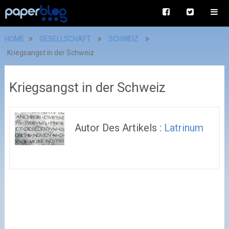
HOME
GESELLSCHAFT
SCHWEIZ
Kriegsangst in der Schweiz
Kriegsangst in der Schweiz
Autor Des Artikels :
Latrinum