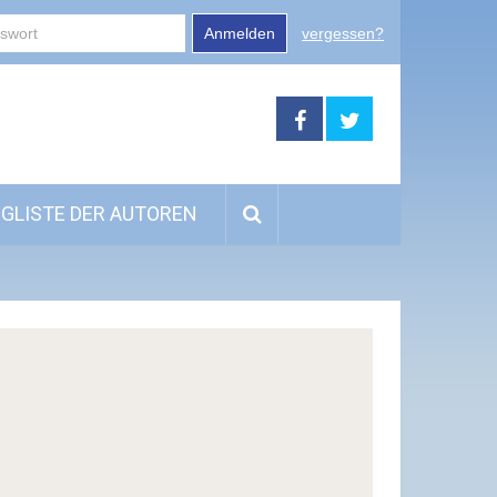
Anmelden
vergessen?
GLISTE DER AUTOREN