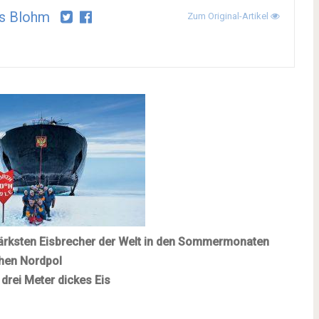
s Blohm
Zum Original-Artikel
ärksten Eisbrecher der Welt in den Sommermonaten
hen Nordpol
 drei Meter dickes Eis