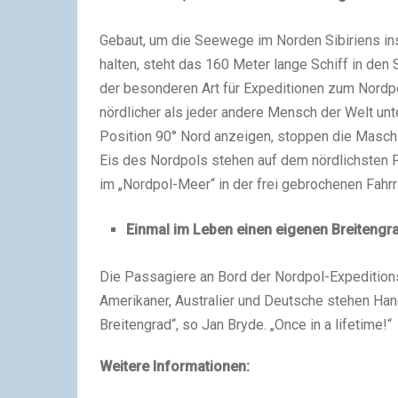
Gebaut, um die Seewege im Norden Sibiriens ins
halten, steht das 160 Meter lange Schiff in de
der besonderen Art für Expeditionen zum Nordp
nördlicher als jeder andere Mensch der Welt un
Position 90° Nord anzeigen, stoppen die Maschi
Eis des Nordpols stehen auf dem nördlichsten
im „Nordpol-Meer“ in der frei gebrochenen Fahrr
Einmal im Leben einen eigenen Breitengr
Die Passagiere an Bord der Nordpol-Expedition
Amerikaner, Australier und Deutsche stehen Han
Breitengrad“, so Jan Bryde. „Once in a lifetime!“
Weitere Informationen: