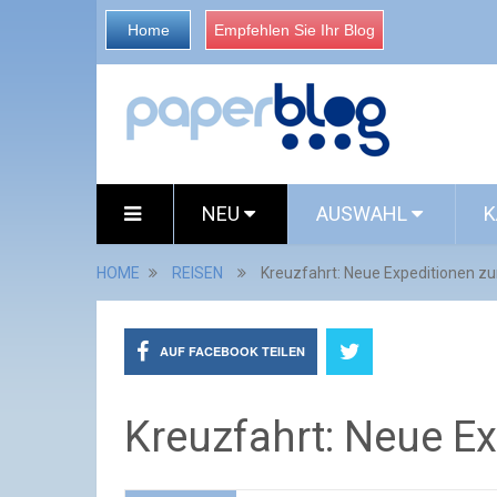
Home
Empfehlen Sie Ihr Blog
NEU
AUSWAHL
K
HOME
REISEN
Kreuzfahrt: Neue Expeditionen z
AUF FACEBOOK TEILEN
Kreuzfahrt: Neue E