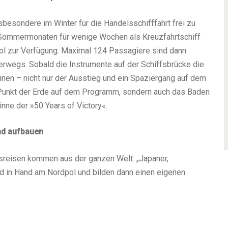
besondere im Winter für die Handelsschifffahrt frei zu
n Sommermonaten für wenige Wochen als Kreuzfahrtschiff
ol zur Verfügung. Maximal 124 Passagiere sind dann
terwegs. Sobald die Instrumente auf der Schiffsbrücke die
nen – nicht nur der Ausstieg und ein Spaziergang auf dem
 Punkt der Erde auf dem Programm, sondern auch das Baden
inne der »50 Years of Victory«.
ad aufbauen
sreisen kommen aus der ganzen Welt: „Japaner,
d in Hand am Nordpol und bilden dann einen eigenen