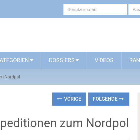
ATEGORIEN
DOSSIERS
VIDEOS
RAN
um Nordpol
VORIGE
FOLGENDE
xpeditionen zum Nordpol