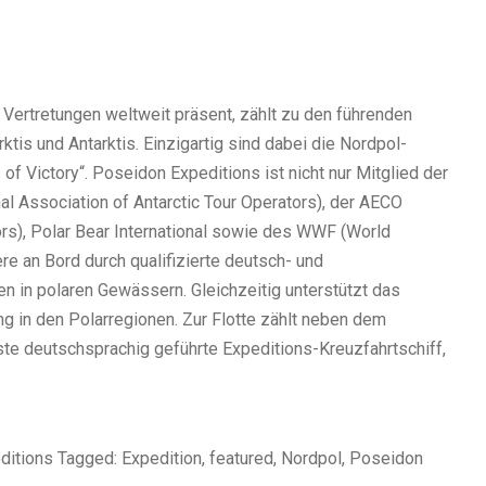
 Vertretungen weltweit präsent, zählt zu den führenden
ktis und Antarktis. Einzigartig sind dabei die Nordpol-
f Victory“. Poseidon Expeditions ist nicht nur Mitglied der
l Association of Antarctic Tour Operators), der AECO
ors), Polar Bear International sowie des WWF (World
re an Bord durch qualifizierte deutsch- und
n in polaren Gewässern. Gleichzeitig unterstützt das
g in den Polarregionen. Zur Flotte zählt neben dem
ste deutschsprachig geführte Expeditions-Kreuzfahrtschiff,
editions Tagged: Expedition, featured, Nordpol, Poseidon