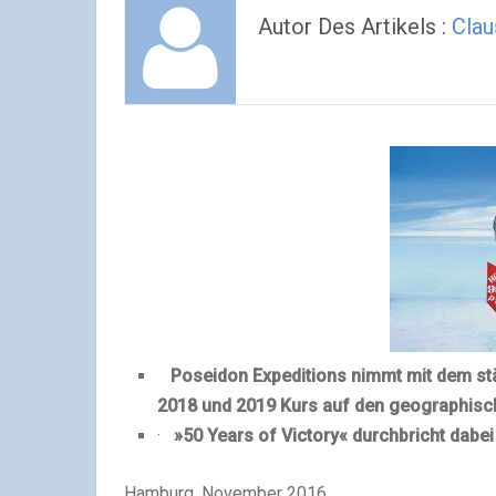
Autor Des Artikels :
Clau
Poseidon Expeditions nimmt mit dem st
2018 und 2019
Kurs auf den geographisc
·
»50 Years of Victory« durchbricht dabei
Hamburg, November 2016