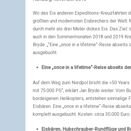
Wo das Eis anderen Expeditions-Kreuzfahrten d
größten und modernsten Eisbrechers der Welt: M
durch mehr als drei Meter dickes Eis. Das Ziel:
auch in den Sommermonaten 2018 und 2019 Kreuz
Bryde: „“Eine „once in a lifetime“-Reise abseits 
ausgebucht.
Eine „once in a lifetime“-Reise abseits de
Auf dem Weg zum Nordpol bricht die »50 Years of
mit 75.000 PS“, erklärt Jan Bryde weiter. Vom 
bordeigenen Helikopters, entstehen einmalige 
Eisbären. Eine „once in a lifetime“-Reise abseit
komplett ausgebucht. Kosten: circa 30.000 Eur
Eisbären, Hubschrauber-Rundflüge und 