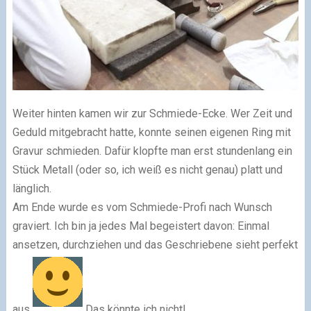
Weiter hinten kamen wir zur Schmiede-Ecke. Wer Zeit und
Geduld mitgebracht hatte, konnte seinen eigenen Ring mit
Gravur schmieden. Dafür klopfte man erst stundenlang ein
Stück Metall (oder so, ich weiß es nicht genau) platt und
länglich.
Am Ende wurde es vom Schmiede-Profi nach Wunsch
graviert. Ich bin ja jedes Mal begeistert davon: Einmal
ansetzen, durchziehen und das Geschriebene sieht perfekt
aus
Das könnte ich nicht!