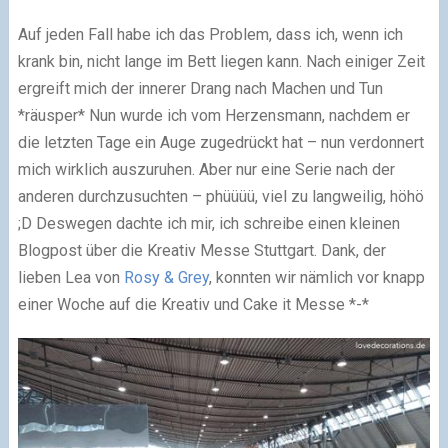
Auf jeden Fall habe ich das Problem, dass ich, wenn ich
krank bin, nicht lange im Bett liegen kann. Nach einiger Zeit
ergreift mich der innerer Drang nach Machen und Tun
*räusper* Nun wurde ich vom Herzensmann, nachdem er
die letzten Tage ein Auge zugedrückt hat – nun verdonnert
mich wirklich auszuruhen. Aber nur eine Serie nach der
anderen durchzusuchten – phüüüü, viel zu langweilig, höhö
;D Deswegen dachte ich mir, ich schreibe einen kleinen
Blogpost über die Kreativ Messe Stuttgart. Dank, der
lieben Lea von
Rosy & Grey
, konnten wir nämlich vor knapp
einer Woche auf die Kreativ und Cake it Messe *-*