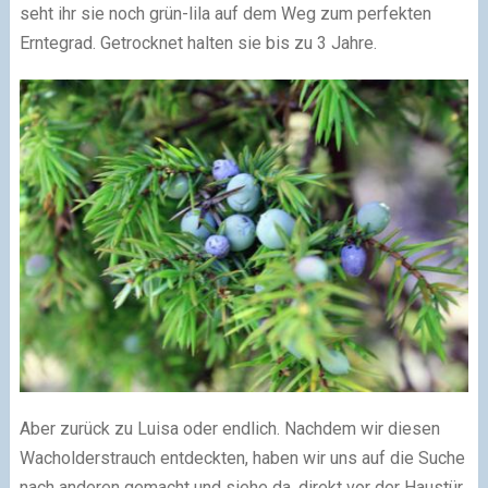
seht ihr sie noch grün-lila auf dem Weg zum perfekten
Erntegrad. Getrocknet halten sie bis zu 3 Jahre.
Aber zurück zu Luisa oder endlich. Nachdem wir diesen
Wacholderstrauch entdeckten, haben wir uns auf die Suche
nach anderen gemacht und siehe da, direkt vor der Haustür