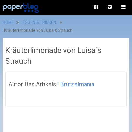
HOME
ESSEN & TRINKEN
Kräuterlimonade von Luisa´s Strauch
Kräuterlimonade von Luisa´s
Strauch
Autor Des Artikels :
Brutzelmania