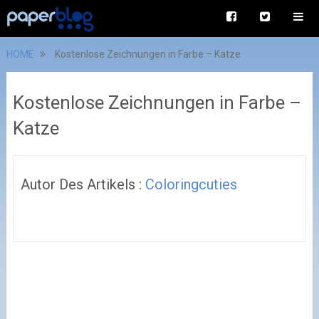
HOME
Kostenlose Zeichnungen in Farbe – Katze
Kostenlose Zeichnungen in Farbe –
Katze
Autor Des Artikels :
Coloringcuties