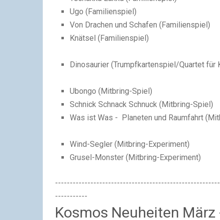
Ugo (
Familienspiel
)
Von Drachen und Schafen (
Familienspiel
)
Knätsel (
Familienspiel
)
Dinosaurier (
Trumpfkartenspiel/Quartet
für 
Ubongo (
Mitbring-Spiel
)
Schnick Schnack Schnuck (
Mitbring-Spiel
)
Was ist Was - Planeten und Raumfahrt (
Mit
Wind-Segler (
Mitbring-Experiment
)
Grusel-Monster (
Mitbring-Experiment
)
--------------------------------------------------------
-----------
Kosmos Neuheiten März 