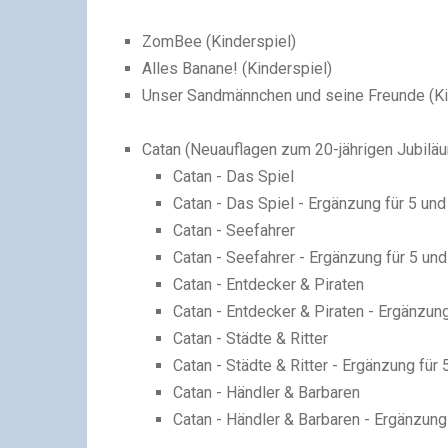
ZomBee (
Kinderspiel
)
Alles Banane! (
Kinderspiel
)
Unser Sandmännchen und seine Freunde (
K
Catan (
Neuauflagen zum 20-jährigen Jubilä
Catan - Das Spiel
Catan - Das Spiel - Ergänzung für 5 und
Catan - Seefahrer
Catan - Seefahrer - Ergänzung für 5 und
Catan - Entdecker & Piraten
Catan - Entdecker & Piraten - Ergänzung
Catan - Städte & Ritter
Catan - Städte & Ritter - Ergänzung für 
Catan - Händler & Barbaren
Catan - Händler & Barbaren - Ergänzung 