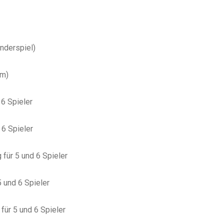
inderspiel
)
um
)
 6 Spieler
 6 Spieler
 für 5 und 6 Spieler
5 und 6 Spieler
für 5 und 6 Spieler