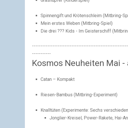
Grashüpfer (
Kinderspiel
)
Spinnengift und Krötenschleim (
Mitbring-Sp
Mein erstes Weben (
Mitbring-Spiel
)
Die drei ??? Kids - Im Geisterschiff (
Mitbri
--------------------------------------------------------
-----------
Kosmos Neuheiten Mai - 
Catan – Kompakt
Riesen-Bambus (
Mitbring-Experiment
)
Knalltüten (
Experimente: Sechs verschieden
Jonglier-Kreisel, Power-Rakete, Hai-An