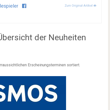
lespieler
Zum Original-Artikel
bersicht der Neuheiten
raussichtlichen Erscheinungsterminen sortiert.