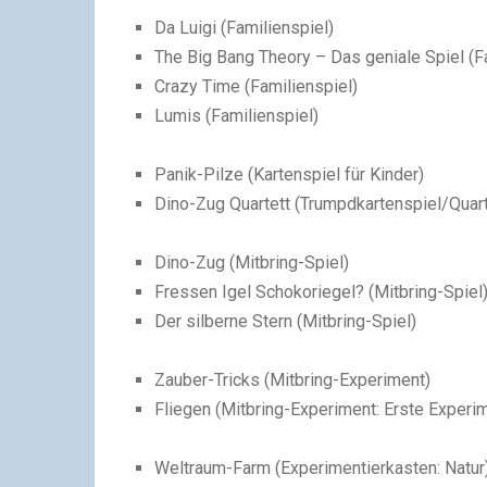
Da Luigi (
Familienspiel
)
The Big Bang Theory – Das geniale Spiel (
F
Crazy Time (
Familienspiel
)
Lumis (
Familienspiel
)
Panik-Pilze (
Kartenspiel für Kinder
)
Dino-Zug Quartett (
Trumpdkartenspiel/Quar
Dino-Zug (
Mitbring-Spiel
)
Fressen Igel Schokoriegel? (
Mitbring-Spiel
Der silberne Stern (
Mitbring-Spiel
)
Zauber-Tricks (
Mitbring-Experiment
)
Fliegen (
Mitbring-Experiment:
Erste Experi
Weltraum-Farm (
Experimentierkasten: Natur