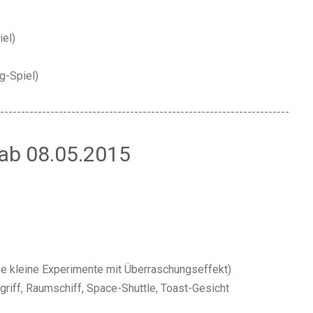
iel
)
ng-Spiel
)
---------------------------------------------------------------------
ab 08.05.2015
e kleine Experimente mit Überraschungseffekt
)
griff, Raumschiff, Space-Shuttle, Toast-Gesicht