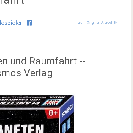
lespieler
Zum Original-Artikel
n und Raumfahrt --
smos Verlag