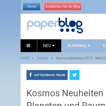
Home
Empfehlen Sie Ihr Blog
NEU
AUSWAHL
K
HOME
GAMES
Kosmos Neuheiten 2015 - WAS IS
AUF FACEBOOK TEILEN
Kosmos Neuheiten 
Planeten und Raum