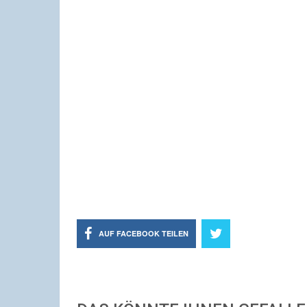
AUF FACEBOOK TEILEN