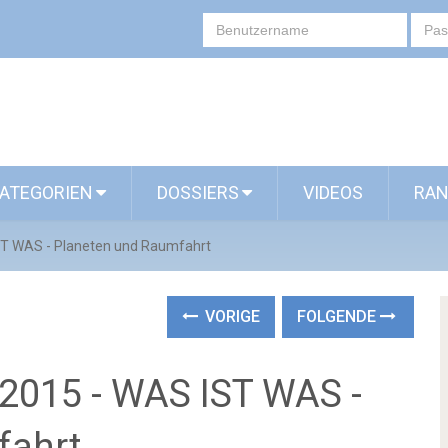
ATEGORIEN
DOSSIERS
VIDEOS
RAN
T WAS - Planeten und Raumfahrt
VORIGE
FOLGENDE
2015 - WAS IST WAS -
fahrt