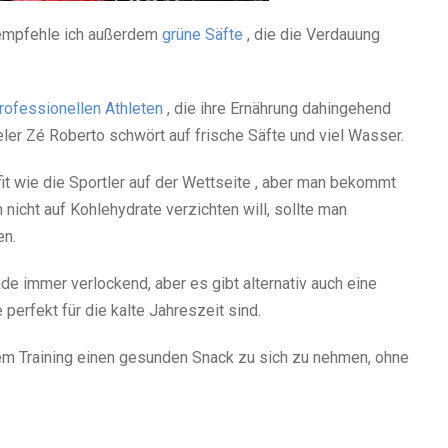
, empfehle ich außerdem
grüne Säfte
, die die Verdauung
rofessionellen Athleten
, die ihre Ernährung dahingehend
eler Zé Roberto schwört auf frische Säfte und viel Wasser.
fit wie die Sportler auf der Wettseite , aber man bekommt
 nicht auf Kohlehydrate verzichten will, sollte man
en.
ade immer verlockend, aber es gibt alternativ auch eine
perfekt für die kalte Jahreszeit sind.
 dem Training einen gesunden Snack zu sich zu nehmen, ohne