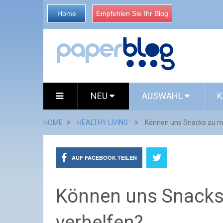
Home
Empfehlen Sie Ihr Blog
NEU
AUSWAHL
K
HOME
HEALTHY LIVING
Können uns Snacks zu me
AUF FACEBOOK TEILEN
Können uns Snacks
verhelfen?