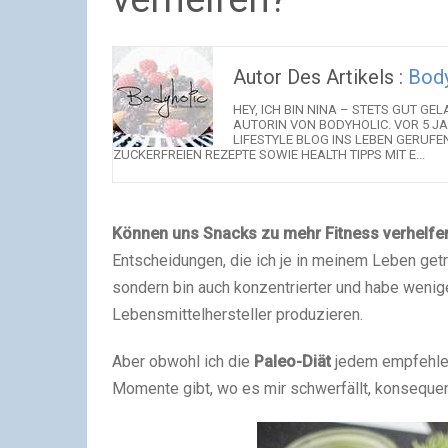
Autor Des Artikels :
Body
HEY, ICH BIN NINA – STETS GUT 
AUTORIN VON BODYHOLIC. VOR 5 JA
LIFESTYLE BLOG INS LEBEN GERUFE
ZUCKERFREIEN REZEPTE SOWIE HEALTH TIPPS MIT E...
Können uns Snacks zu mehr Fitness verhelf
Entscheidungen, die ich je in meinem Leben getro
sondern bin auch konzentrierter und habe wenig
Lebensmittelhersteller produzieren.
Aber obwohl ich die
Paleo-Diät
jedem empfehle
Momente gibt, wo es mir schwerfällt, konsequen