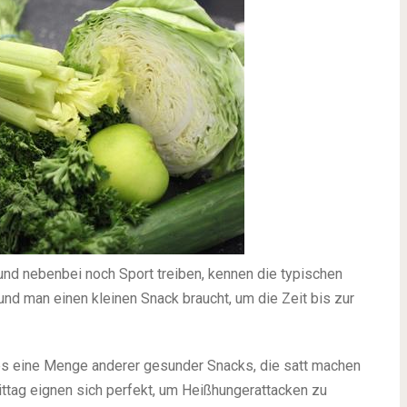
 und nebenbei noch Sport treiben, kennen die typischen
nd man einen kleinen Snack braucht, um die Zeit bis zur
 es eine Menge anderer gesunder Snacks, die satt machen
ittag eignen sich perfekt, um Heißhungerattacken zu