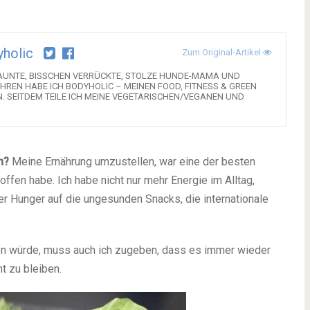
holic
Zum Original-Artikel
GELAUNTE, BISSCHEN VERRÜCKTE, STOLZE HUNDE-MAMA UND
HREN HABE ICH BODYHOLIC – MEINEN FOOD, FITNESS & GREEN
N. SEITDEM TEILE ICH MEINE VEGETARISCHEN/VEGANEN UND
en?
Meine Ernährung umzustellen, war eine der besten
ffen habe. Ich habe nicht nur mehr Energie im Alltag,
er Hunger auf die ungesunden Snacks, die internationale
n würde, muss auch ich zugeben, dass es immer wieder
t zu bleiben.