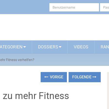
ATEGORIEN
DOSSIERS
VIDEOS
RAN
hr Fitness verhelfen?
VORIGE
FOLGENDE
 zu mehr Fitness