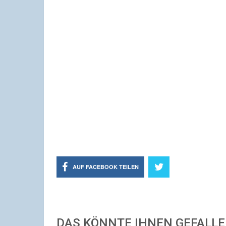
AUF FACEBOOK TEILEN
DAS KÖNNTE IHNEN GEFALL