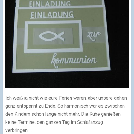
Ich weiß ja nicht wie eure Ferien waren, aber unsere gehen
ganz entspannt zu Ende. So harmonisch war es zwischen
den Kindern schon lange nicht mehr. Die Ruhe genießen,
keine Termine, den ganzen Tag im Schlafanzug
verbringen…..