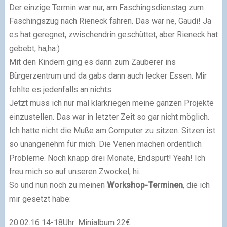
Der einzige Termin war nur, am Faschingsdienstag zum
Faschingszug nach Rieneck fahren. Das war ne, Gaudi! Ja
es hat geregnet, zwischendrin geschüttet, aber Rieneck hat
gebebt, ha,ha:)
Mit den Kindern ging es dann zum Zauberer ins
Bürgerzentrum und da gabs dann auch lecker Essen. Mir
fehlte es jedenfalls an nichts.
Jetzt muss ich nur mal klarkriegen meine ganzen Projekte
einzustellen. Das war in letzter Zeit so gar nicht möglich.
Ich hatte nicht die Muße am Computer zu sitzen. Sitzen ist
so unangenehm für mich. Die Venen machen ordentlich
Probleme. Noch knapp drei Monate, Endspurt! Yeah! Ich
freu mich so auf unseren Zwockel, hi.
So und nun noch zu meinen
Workshop-Terminen
, die ich
mir gesetzt habe:
20.02.16 14-18Uhr: Minialbum 22€