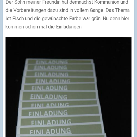
Der Sohn meiner Freundin hat demnächst Kommunion und
die Vorbereitungen dazu sind in vollem Gange. Das Thema
ist Fisch und die gewünschte Farbe war grün. Nu denn hier
kommen schon mal die Einladungen: