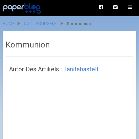
HOME
DO IT YOURSELF
Kommunion
Kommunion
Autor Des Artikels :
Tanitabastelt