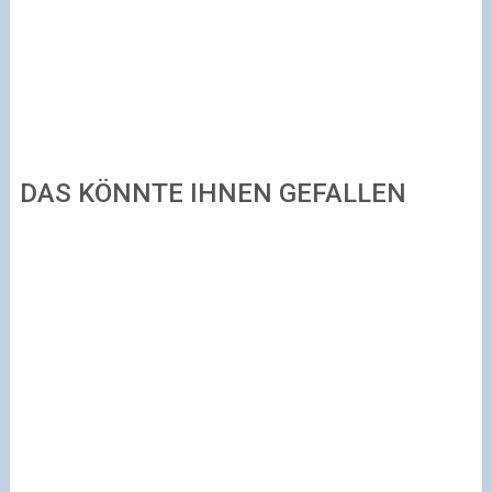
DAS KÖNNTE IHNEN GEFALLEN