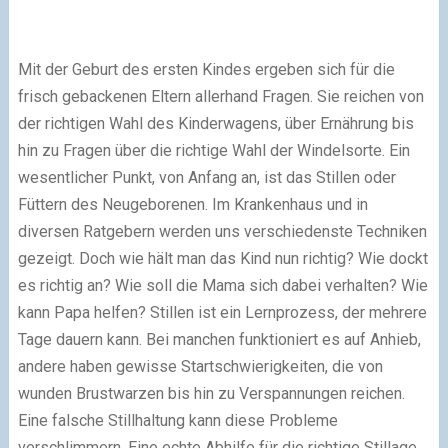
Mit der Geburt des ersten Kindes ergeben sich für die
frisch gebackenen Eltern allerhand Fragen. Sie reichen von
der richtigen Wahl des Kinderwagens, über Ernährung bis
hin zu Fragen über die richtige Wahl der Windelsorte. Ein
wesentlicher Punkt, von Anfang an, ist das Stillen oder
Füttern des Neugeborenen. Im Krankenhaus und in
diversen Ratgebern werden uns verschiedenste Techniken
gezeigt. Doch wie hält man das Kind nun richtig? Wie dockt
es richtig an? Wie soll die Mama sich dabei verhalten? Wie
kann Papa helfen? Stillen ist ein Lernprozess, der mehrere
Tage dauern kann. Bei manchen funktioniert es auf Anhieb,
andere haben gewisse Startschwierigkeiten, die von
wunden Brustwarzen bis hin zu Verspannungen reichen.
Eine falsche Stillhaltung kann diese Probleme
verschlimmern. Eine echte Abhilfe für die richtige Stillage