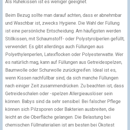
Als Ruhekissen ist es weniger geeignet.
Beim Bezug sollte man darauf achten, dass er abnehmbar
und Waschbar ist, zwecks Hygiene. Die Wahl der Füllung
ist eine persönliche Entscheidung. Am häufigsten werden
Stillkissen, mit Schaumstoff- oder Polystyrolperlen gefüllt,
verwendet. Es gibt allerdings auch Füllungen aus
Polyethylenperlen, Latexflocken oder Polyesterwatte. Wer
es natürlich mag, kann auf Füllungen aus Getreidespelzen,
Baumwolle oder Schurwolle zurückgreifen. Ideal ist es,
wenn Kissen nachfüllbar sind, da sich manche Füllungen
nach einiger Zeit zusammendrücken. Zu beachten ist, dass
Getreideschalen oder -spelzen Allergieauslöser sein
können. Babys sind da sehr sensibel. Bei falscher Pflege
können sich Pilzsporen oder Bakterien ausbreiten, die
leicht an die Oberfläche gelangen. Die Belastung bei
chemischen Füllmaterialien ist am besten bei Ökotest