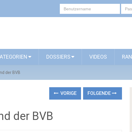
ATEGORIEN
DOSSIERS
VIDEOS
RAN
und der BVB
VORIGE
FOLGENDE
nd der BVB