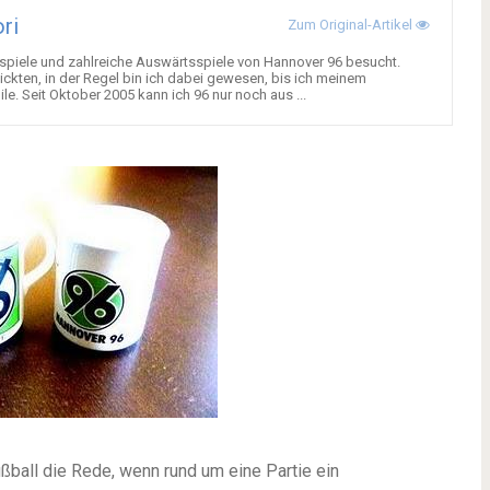
ori
Zum Original-Artikel
mspiele und zahlreiche Auswärtsspiele von Hannover 96 besucht.
ickten, in der Regel bin ich dabei gewesen, bis ich meinem
. Seit Oktober 2005 kann ich 96 nur noch aus ...
ßball die Rede, wenn rund um eine Partie ein