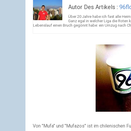
Autor Des Artikels :
96fl
Über 20 Jahre habe ich fast alle Hei
Ganz egal in welcher Liga die Roten k
Lebenslauf einen Bruch gegönnt habe: ein Umzug nach Chile
Von "Mufa" und "Mufazos" ist im chilenischen Fu