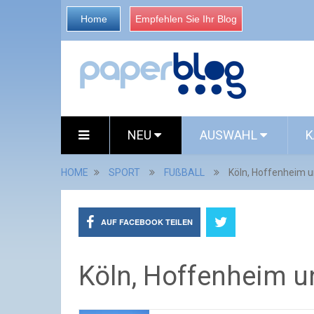
Home
Empfehlen Sie Ihr Blog
NEU
AUSWAHL
K
HOME
SPORT
FUßBALL
Köln, Hoffenheim 
AUF FACEBOOK TEILEN
Köln, Hoffenheim u