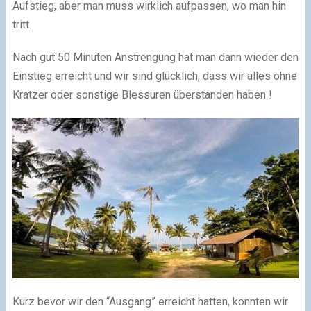
Aufstieg, aber man muss wirklich aufpassen, wo man hin
tritt.
Nach gut 50 Minuten Anstrengung hat man dann wieder den
Einstieg erreicht und wir sind glücklich, dass wir alles ohne
Kratzer oder sonstige Blessuren überstanden haben !
Kurz bevor wir den “Ausgang” erreicht hatten, konnten wir