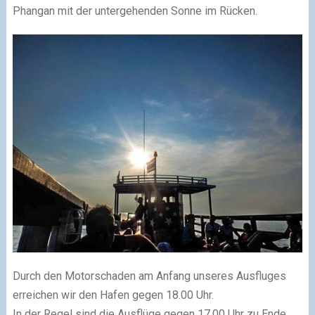
Phangan mit der untergehenden Sonne im Rücken.
Durch den Motorschaden am Anfang unseres Ausfluges
erreichen wir den Hafen gegen 18.00 Uhr.
In der Regel sind die Ausflüge gegen 17.00 Uhr zu Ende,