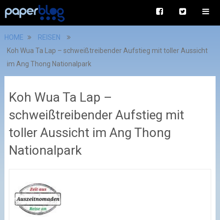
HOME
REISEN
Koh Wua Ta Lap – schweißtreibender Aufstieg mit toller Aussicht
im Ang Thong Nationalpark
Koh Wua Ta Lap –
schweißtreibender Aufstieg mit
toller Aussicht im Ang Thong
Nationalpark