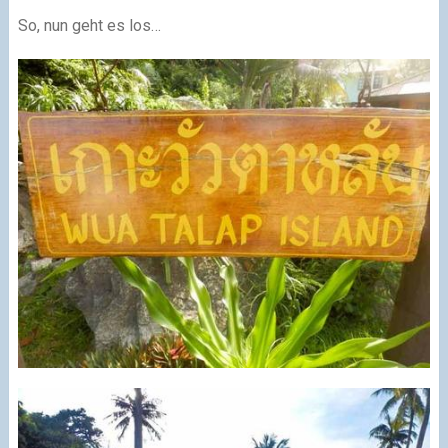
So, nun geht es los…