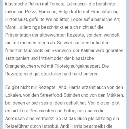
klassische Rührei mit Tomate, Lahmacun, die berühmte
türkische Pizza, Hummus, Bulgurköfte mit Fleischfüllung,
Hirtensalat, gefüllte Weinblätter, Leber auf albanische Art,
Manti….allerdings beschränkt er sich nicht auf die
Präsentation der altbewährten Rezepte, sondern wandelt
sie mit eigenen Ideen ab. So wird aus den beliebten
fritierten Muscheln ein Sandwich, der Kalmar wird gebraten
statt paniert und frittiert oder der klassische
Orangenkuchen wird mit Filoteig aufgeknuspert. Die
Rezepte sind gut strukturiert und funktionieren.
Es gibt nicht nur Rezepte…Andi Harris erzählt auch von den
Lokalen, von den Streetfood-Ständen und von den Märkten,
bei denen er sich seine Ideen geholt hat. Von diesen gibt
es nicht nur Geschichten und Fotos, nein, auch die
Adressen sind vermerkt. So ist das Buch gleichzeitig ein
Reiseführer durch Istanbul. Andi Harris beschreibt die