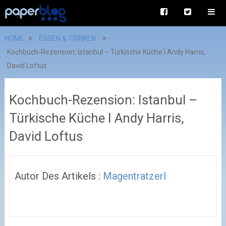
HOME
ESSEN & TRINKEN
Kochbuch-Rezension: Istanbul – Türkische Küche I Andy Harris,
David Loftus
Kochbuch-Rezension: Istanbul –
Türkische Küche I Andy Harris,
David Loftus
Autor Des Artikels :
Magentratzerl