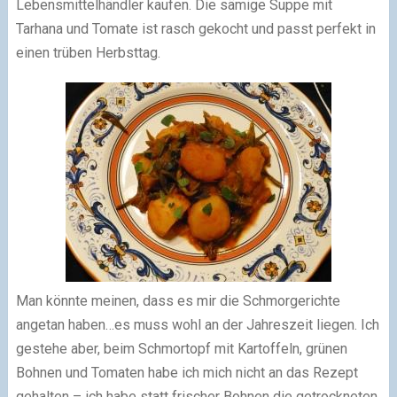
Lebensmittelhändler kaufen. Die sämige Suppe mit
Tarhana und Tomate ist rasch gekocht und passt perfekt in
einen trüben Herbsttag.
Man könnte meinen, dass es mir die Schmorgerichte
angetan haben…es muss wohl an der Jahreszeit liegen. Ich
gestehe aber, beim Schmortopf mit Kartoffeln, grünen
Bohnen und Tomaten habe ich mich nicht an das Rezept
gehalten – ich habe statt frischer Bohnen die getrockneten