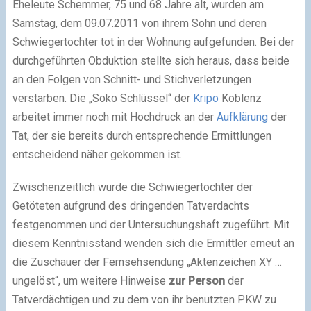
Eheleute Schemmer, 75 und 68 Jahre alt, wurden am
Samstag, dem 09.07.2011 von ihrem Sohn und deren
Schwiegertochter tot in der Wohnung aufgefunden. Bei der
durchgeführten Obduktion stellte sich heraus, dass beide
an den Folgen von Schnitt- und Stichverletzungen
verstarben. Die „Soko Schlüssel“ der
Kripo
Koblenz
arbeitet immer noch mit Hochdruck an der
Aufklärung
der
Tat, der sie bereits durch entsprechende Ermittlungen
entscheidend näher gekommen ist.
Zwischenzeitlich wurde die Schwiegertochter der
Getöteten aufgrund des dringenden Tatverdachts
festgenommen und der Untersuchungshaft zugeführt. Mit
diesem Kenntnisstand wenden sich die Ermittler erneut an
die Zuschauer der Fernsehsendung „Aktenzeichen XY …
ungelöst“, um weitere Hinweise
zur Person
der
Tatverdächtigen und zu dem von ihr benutzten PKW zu