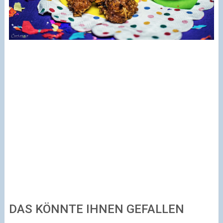
DAS KÖNNTE IHNEN GEFALLEN