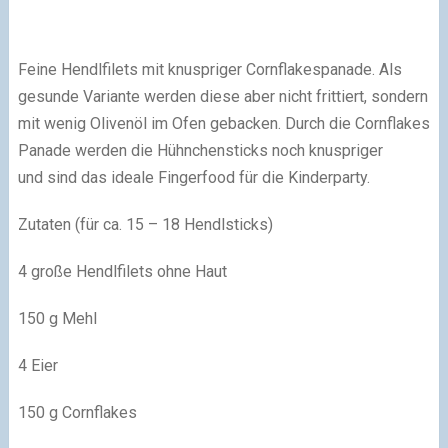
Feine Hendlfilets mit knuspriger Cornflakespanade. Als
gesunde Variante werden diese aber nicht frittiert, sondern
mit wenig Olivenöl im Ofen gebacken. Durch die Cornflakes
Panade werden die Hühnchensticks noch knuspriger
und sind das ideale Fingerfood für die Kinderparty.
Zutaten (für ca. 15 – 18 Hendlsticks)
4 große Hendlfilets ohne Haut
150 g Mehl
4 Eier
150 g Cornflakes