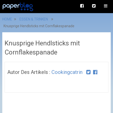
HOME
ESSEN & TRINKEN
Knusprige Hendlsticks mit Cornflakespanade
Knusprige Hendlsticks mit
Cornflakespanade
Autor Des Artikels :
Cookingcatrin