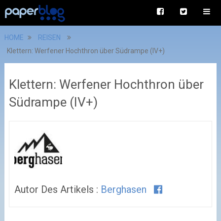
HOME
REISEN
Klettern: Werfener Hochthron über Südrampe (IV+)
Klettern: Werfener Hochthron über
Südrampe (IV+)
Autor Des Artikels :
Berghasen