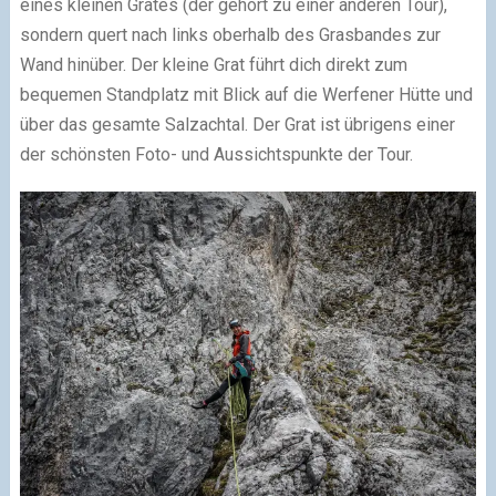
eines kleinen Grates (der gehört zu einer anderen Tour),
sondern quert nach links oberhalb des Grasbandes zur
Wand hinüber. Der kleine Grat führt dich direkt zum
bequemen Standplatz mit Blick auf die Werfener Hütte und
über das gesamte Salzachtal. Der Grat ist übrigens einer
der schönsten Foto- und Aussichtspunkte der Tour.