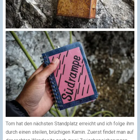
Tom hat den nächsten Standplatz erreicht und ich folge ihm
durch einen steilen, brüchigen Kamin. Zuerst findet man auf