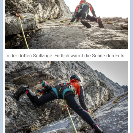
In der dritten Seillänge. Endlich wärmt die Sonne den Fels.