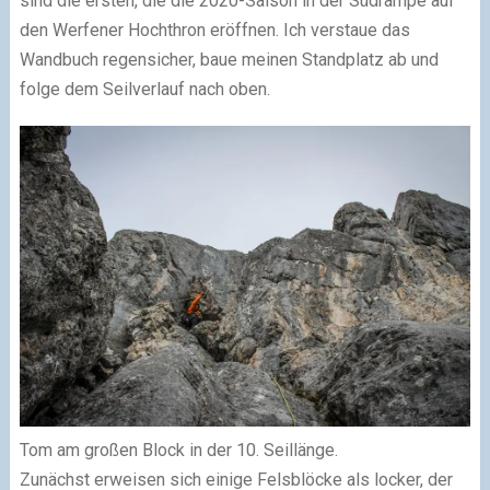
sind die ersten, die die 2020-Saison in der Südrampe auf
den Werfener Hochthron eröffnen. Ich verstaue das
Wandbuch regensicher, baue meinen Standplatz ab und
folge dem Seilverlauf nach oben.
Tom am großen Block in der 10. Seillänge.
Zunächst erweisen sich einige Felsblöcke als locker, der