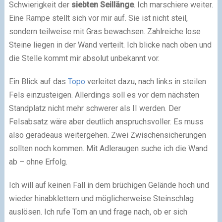
Schwierigkeit der
siebten Seillänge
. Ich marschiere weiter.
Eine Rampe stellt sich vor mir auf. Sie ist nicht steil,
sondern teilweise mit Gras bewachsen. Zahlreiche lose
Steine liegen in der Wand verteilt. Ich blicke nach oben und
die Stelle kommt mir absolut unbekannt vor.
Ein Blick auf das
Topo
verleitet dazu, nach links in steilen
Fels einzusteigen. Allerdings soll es vor dem nächsten
Standplatz nicht mehr schwerer als II werden. Der
Felsabsatz wäre aber deutlich anspruchsvoller. Es muss
also geradeaus weitergehen. Zwei Zwischensicherungen
sollten noch kommen. Mit Adleraugen suche ich die Wand
ab – ohne Erfolg.
Ich will auf keinen Fall in dem brüchigen Gelände hoch und
wieder hinabklettern und möglicherweise Steinschlag
auslösen. Ich rufe Tom an und frage nach, ob er sich