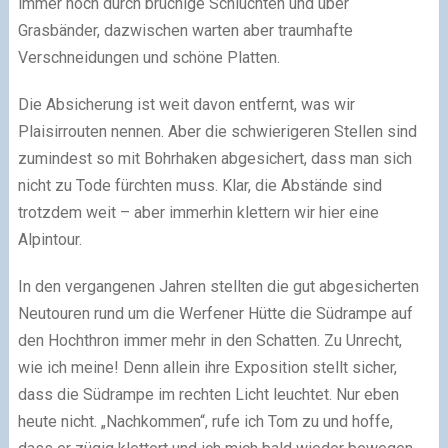
immer noch durch brüchige Schluchten und über
Grasbänder, dazwischen warten aber traumhafte
Verschneidungen und schöne Platten.
Die Absicherung ist weit davon entfernt, was wir
Plaisirrouten nennen. Aber die schwierigeren Stellen sind
zumindest so mit Bohrhaken abgesichert, dass man sich
nicht zu Tode fürchten muss. Klar, die Abstände sind
trotzdem weit – aber immerhin klettern wir hier eine
Alpintour.
In den vergangenen Jahren stellten die gut abgesicherten
Neutouren rund um die Werfener Hütte die Südrampe auf
den Hochthron immer mehr in den Schatten. Zu Unrecht,
wie ich meine! Denn allein ihre Exposition stellt sicher,
dass die Südrampe im rechten Licht leuchtet. Nur eben
heute nicht. „Nachkommen“, rufe ich Tom zu und hoffe,