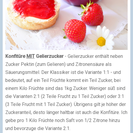
Konfitüre
MIT
Gelierzucker
- Gelierzucker enthält neben
Zucker Pektin (zum Gelieren) und Zitronensäure als
Säuerungsmittel. Der Klassiker ist die Variante 1:1 - und
bedeutet, auf ein Teil Früchte kommt ein Teil Zucker, bei
einem Kilo Früchte sind das 1kg Zucker. Weniger süß sind
die Varianten 2:1 (2 Teile Frucht zu 1 Teil Zucker) oder 3:1
(3 Teile Frucht mit 1 Teil Zucker). Übrigens gilt je höher der
Zuckeranteil, desto länger haltbar ist auch die Konfitüre. Ich
gebe pro 1 Kilo Früchte noch Saft von 1/2 Zitrone hinzu
und bevorzuge die Variante 2:1.