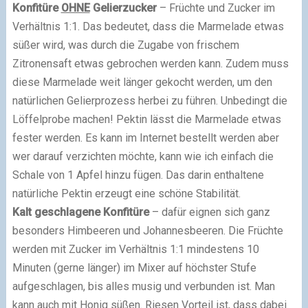
Konfitüre
OHNE
Gelierzucker
– Früchte und Zucker im
Verhältnis 1:1. Das bedeutet, dass die Marmelade etwas
süßer wird, was durch die Zugabe von frischem
Zitronensaft etwas gebrochen werden kann. Zudem muss
diese Marmelade weit länger gekocht werden, um den
natürlichen Gelierprozess herbei zu führen. Unbedingt die
Löffelprobe machen! Pektin lässt die Marmelade etwas
fester werden. Es kann im Internet bestellt werden aber
wer darauf verzichten möchte, kann wie ich einfach die
Schale von 1 Apfel hinzu fügen. Das darin enthaltene
natürliche Pektin erzeugt eine schöne Stabilität.
Kalt geschlagene Konfitüre
– dafür eignen sich ganz
besonders Himbeeren und Johannesbeeren. Die Früchte
werden mit Zucker im Verhältnis 1:1 mindestens 10
Minuten (gerne länger) im Mixer auf höchster Stufe
aufgeschlagen, bis alles musig und verbunden ist. Man
kann auch mit Honig süßen. Riesen Vorteil ist, dass dabei