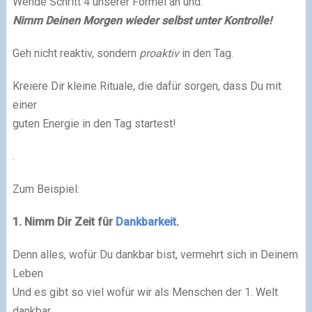
Wende Schritt 4 unserer Formel an und:
Nimm Deinen Morgen wieder selbst unter Kontrolle!
Geh nicht reaktiv, sondern
proaktiv
in den Tag.
Kreiere Dir kleine Rituale, die dafür sorgen, dass Du mit
einer
guten Energie in den Tag startest!
.
Zum Beispiel:
1. Nimm Dir Zeit für
Dankbarkeit
.
Denn alles, wofür Du dankbar bist, vermehrt sich in Deinem
Leben
Und es gibt so viel wofür wir als Menschen der 1. Welt
dankbar