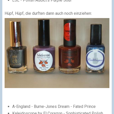
LSL - Polish Addict's Purple Soul
Hüpf, Hüpf, die durften dann auch noch einziehen:
A-England -
Burne-Jones Dream - Fated Prince
Kaleidoscope by El Corazon - Sophisticated Polish