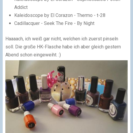
Addict
Kaleidoscope by El Corazon - Thermo - t-28
Cadillacquer - Seek The Fire - By Ni
ght
Haaaach, ich weiß gar nicht, welchen ich zuerst pinseln
soll. Die große HK-Flasche habe ich aber gleich gestern
Abend schon eingeweiht. :)