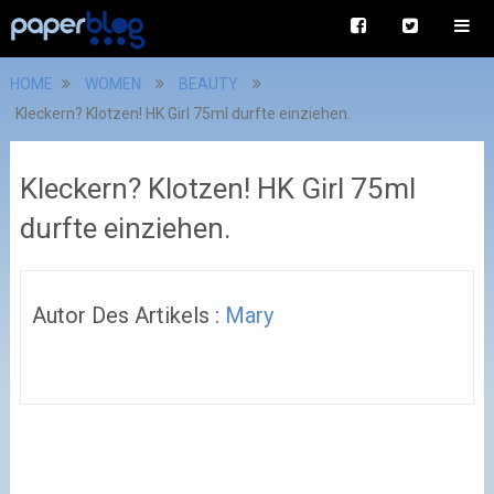
HOME
WOMEN
BEAUTY
Kleckern? Klotzen! HK Girl 75ml durfte einziehen.
Kleckern? Klotzen! HK Girl 75ml
durfte einziehen.
Autor Des Artikels :
Mary