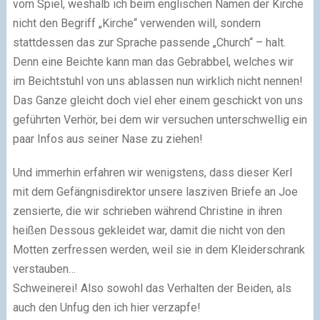
vom Spiel, weshalb ich beim englischen Namen der Kirche
nicht den Begriff „Kirche“ verwenden will, sondern
stattdessen das zur Sprache passende „Church“ – halt.
Denn eine Beichte kann man das Gebrabbel, welches wir
im Beichtstuhl von uns ablassen nun wirklich nicht nennen!
Das Ganze gleicht doch viel eher einem geschickt von uns
geführten Verhör, bei dem wir versuchen unterschwellig ein
paar Infos aus seiner Nase zu ziehen!
Und immerhin erfahren wir wenigstens, dass dieser Kerl
mit dem Gefängnisdirektor unsere lasziven Briefe an Joe
zensierte, die wir schrieben während Christine in ihren
heißen Dessous gekleidet war, damit die nicht von den
Motten zerfressen werden, weil sie in dem Kleiderschrank
verstauben…
Schweinerei! Also sowohl das Verhalten der Beiden, als
auch den Unfug den ich hier verzapfe!