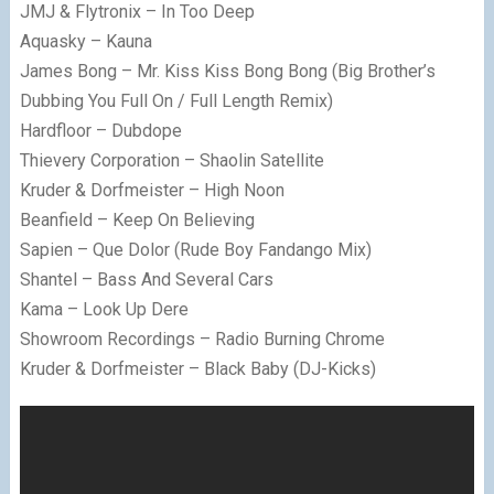
JMJ & Flytronix – In Too Deep
Aquasky – Kauna
James Bong – Mr. Kiss Kiss Bong Bong (Big Brother’s
Dubbing You Full On / Full Length Remix)
Hardfloor – Dubdope
Thievery Corporation – Shaolin Satellite
Kruder & Dorfmeister – High Noon
Beanfield – Keep On Believing
Sapien – Que Dolor (Rude Boy Fandango Mix)
Shantel – Bass And Several Cars
Kama – Look Up Dere
Showroom Recordings – Radio Burning Chrome
Kruder & Dorfmeister – Black Baby (DJ-Kicks)