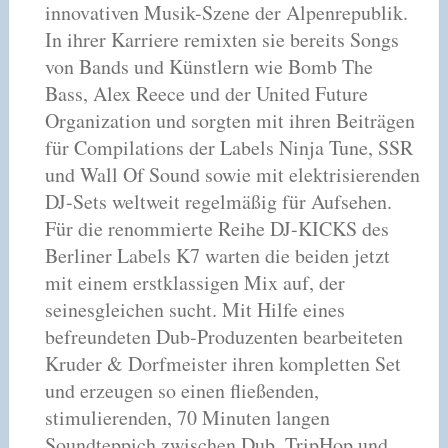
innovativen Musik-Szene der Alpenrepublik.
In ihrer Karriere remixten sie bereits Songs
von Bands und Künstlern wie Bomb The
Bass, Alex Reece und der United Future
Organization und sorgten mit ihren Beiträgen
für Compilations der Labels Ninja Tune, SSR
und Wall Of Sound sowie mit elektrisierenden
DJ-Sets weltweit regelmäßig für Aufsehen.
Für die renommierte Reihe DJ-KICKS des
Berliner Labels K7 warten die beiden jetzt
mit einem erstklassigen Mix auf, der
seinesgleichen sucht. Mit Hilfe eines
befreundeten Dub-Produzenten bearbeiteten
Kruder & Dorfmeister ihren kompletten Set
und erzeugen so einen fließenden,
stimulierenden, 70 Minuten langen
Soundteppich zwischen Dub, TripHop und