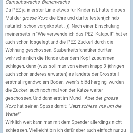
Carnaubawachs, Bienenwachs
Da PEZ ja in erster Linie etwas für Kinder ist, hatte dieses
Mal der
grosse Xoxo
die Ehre und durfte testen(ich hab
natürlich schon vorgekostet ;-)). Nach einer Einschulung
meinerseits in "Wie verwende ich das PEZ-Katapult", hat er
auch schon losgelegt und die PEZ-Zuckerl durch die
Wohnung geschossen. Sauberkeitsfanatiker dürften
wahrscheinlich die Hände über dem Kopf zusammen
schlagen, denn (was soll man von einem knapp 3-jährigen
auch schon anderes erwarten) es landete der Grossteil
erstmal irgendwo am Boden, wenn's blöd herging, wurden
die Zuckerl auch noch mal von der Katze weiter
geschossen. Und dann erst im Mund... Aber der
grosse
Xoxo
hat seinen Spass damit:
"Jetzt schiess' ma um die
Wette!"
Wirklich weit kann man mit dem Spender allerdings nicht
schiessen. Vielleicht bin ich dafür aber auch einfach nur zu