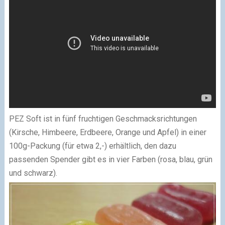
PEZ Soft ist in fünf fruchtigen Geschmacksrichtungen
(Kirsche, Himbeere, Erdbeere, Orange und Apfel) in einer
100g-Packung (für etwa 2,-) erhältlich, den dazu
passenden Spender gibt es in vier Farben (rosa, blau, grün
und schwarz).