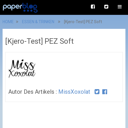
HOME
ESSEN & TRINKEN
[Kjero-Test] PEZ Soft
[Kjero-Test] PEZ Soft
Autor Des Artikels :
MissXoxolat