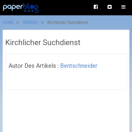
HOME
WISSEN
Kirchlicher Suchdienst
Kirchlicher Suchdienst
Autor Des Artikels :
Bentschneider