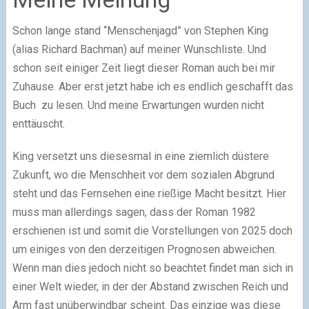
Schon lange stand “Menschenjagd” von Stephen King
(alias Richard Bachman) auf meiner Wunschliste. Und
schon seit einiger Zeit liegt dieser Roman auch bei mir
Zuhause. Aber erst jetzt habe ich es endlich geschafft das
Buch zu lesen. Und meine Erwartungen wurden nicht
enttäuscht.
King versetzt uns diesesmal in eine ziemlich düstere
Zukunft, wo die Menschheit vor dem sozialen Abgrund
steht und das Fernsehen eine rießige Macht besitzt. Hier
muss man allerdings sagen, dass der Roman 1982
erschienen ist und somit die Vorstellungen von 2025 doch
um einiges von den derzeitigen Prognosen abweichen.
Wenn man dies jedoch nicht so beachtet findet man sich in
einer Welt wieder, in der der Abstand zwischen Reich und
Arm fast unüberwindbar scheint. Das einzige was diese