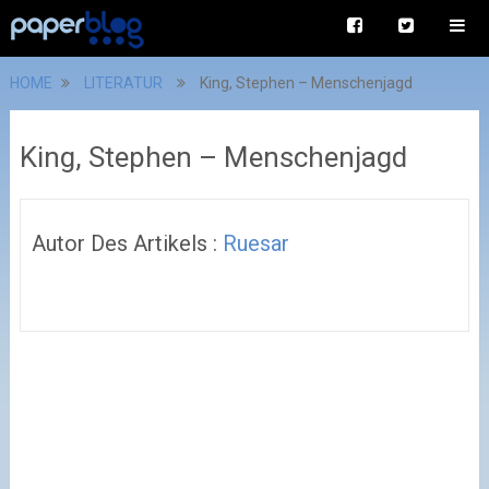
HOME
LITERATUR
King, Stephen – Menschenjagd
King, Stephen – Menschenjagd
Autor Des Artikels :
Ruesar