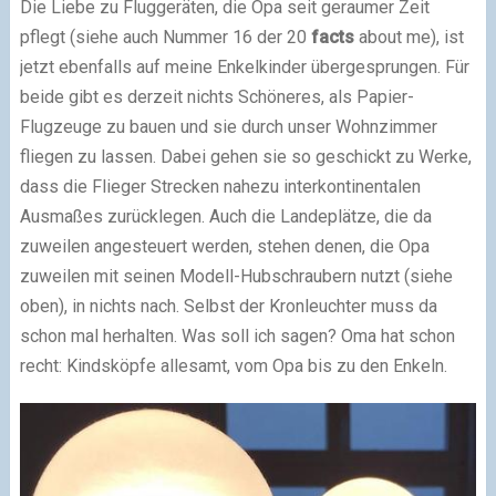
Die Liebe zu Fluggeräten, die Opa seit geraumer Zeit
pflegt (siehe auch Nummer 16 der 20
facts
about me), ist
jetzt ebenfalls auf meine Enkelkinder übergesprungen. Für
beide gibt es derzeit nichts Schöneres, als Papier-
Flugzeuge zu bauen und sie durch unser Wohnzimmer
fliegen zu lassen. Dabei gehen sie so geschickt zu Werke,
dass die Flieger Strecken nahezu interkontinentalen
Ausmaßes zurücklegen. Auch die Landeplätze, die da
zuweilen angesteuert werden, stehen denen, die Opa
zuweilen mit seinen Modell-Hubschraubern nutzt (siehe
oben), in nichts nach. Selbst der Kronleuchter muss da
schon mal herhalten. Was soll ich sagen? Oma hat schon
recht: Kindsköpfe allesamt, vom Opa bis zu den Enkeln.