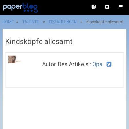
HOME
TALENTE
ERZÄHLUNGEN
Kindsköpfe allesamt
Kindsköpfe allesamt
Autor Des Artikels :
Opa