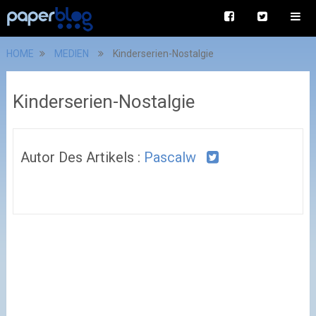
HOME
MEDIEN
Kinderserien-Nostalgie
Kinderserien-Nostalgie
Autor Des Artikels :
Pascalw