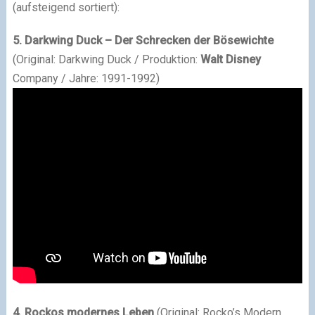
(aufsteigend sortiert):
5. Darkwing Duck – Der Schrecken der Bösewichte
(Original: Darkwing Duck / Produktion:
Walt Disney
Company / Jahre: 1991-1992)
4. Rockos modernes Leben
(Original: Rocko’s Modern