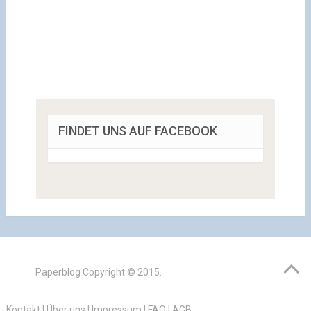
FINDET UNS AUF FACEBOOK
Paperblog
Copyright © 2015.
Kontakt
|
Über uns
|
Impressum
|
FAQ
|
AGB