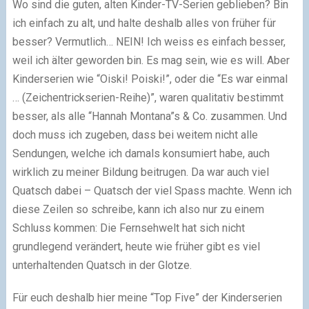
Wo sind die guten, alten Kinder-TV-Serien geblieben? Bin
ich einfach zu alt, und halte deshalb alles von früher für
besser? Vermutlich… NEIN! Ich weiss es einfach besser,
weil ich älter geworden bin. Es mag sein, wie es will. Aber
Kinderserien wie “Oiski! Poiski!”, oder die “Es war einmal
… (Zeichentrickserien-Reihe)”, waren qualitativ bestimmt
besser, als alle “Hannah Montana”s & Co. zusammen. Und
doch muss ich zugeben, dass bei weitem nicht alle
Sendungen, welche ich damals konsumiert habe, auch
wirklich zu meiner Bildung beitrugen. Da war auch viel
Quatsch dabei – Quatsch der viel Spass machte. Wenn ich
diese Zeilen so schreibe, kann ich also nur zu einem
Schluss kommen: Die Fernsehwelt hat sich nicht
grundlegend verändert, heute wie früher gibt es viel
unterhaltenden Quatsch in der Glotze.
Für euch deshalb hier meine “Top Five” der Kinderserien