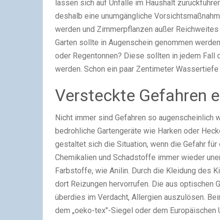
lassen sich auf Unfälle im Haushalt zurückführen
deshalb eine unumgängliche Vorsichtsmaßnahme.
werden und Zimmerpflanzen außer Reichweites 
Garten sollte in Augenschein genommen werden.
oder Regentonnen? Diese sollten in jedem Fall
werden. Schon ein paar Zentimeter Wassertiefe k
Versteckte Gefahren 
Nicht immer sind Gefahren so augenscheinlich 
bedrohliche Gartengeräte wie Harken oder Heck
gestaltet sich die Situation, wenn die Gefahr fü
Chemikalien und Schadstoffe immer wieder une
Farbstoffe, wie Anilin. Durch die Kleidung des
dort Reizungen hervorrufen. Die aus optischen
überdies im Verdacht, Allergien auszulösen. Bei
dem „oeko-tex"-Siegel oder dem Europäischen U