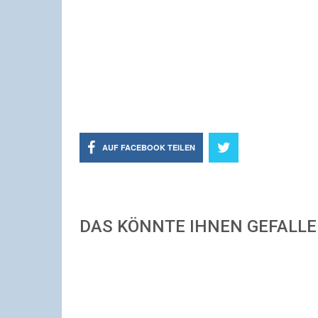
AUF FACEBOOK TEILEN
DAS KÖNNTE IHNEN GEFALL