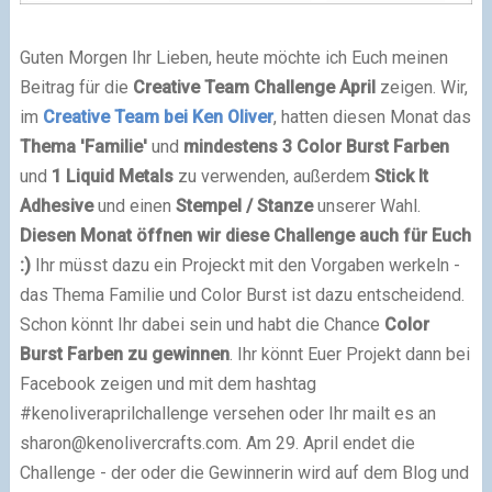
Guten Morgen Ihr Lieben, heute möchte ich Euch meinen
Beitrag für die
Creative Team Challenge April
zeigen. Wir,
im
Creative Team bei Ken Oliver
, hatten diesen Monat das
Thema 'Familie'
und
mindestens 3 Color Burst Farben
und
1 Liquid Metals
zu verwenden, außerdem
Stick It
Adhesive
und einen
Stempel / Stanze
unserer Wahl.
Diesen Monat öffnen wir diese Challenge auch für Euch
:)
Ihr müsst dazu ein Projeckt mit den Vorgaben werkeln -
das Thema Familie und Color Burst ist dazu entscheidend.
Schon könnt Ihr dabei sein und habt die Chance
Color
Burst Farben zu gewinnen
. Ihr könnt Euer Projekt dann bei
Facebook zeigen und mit dem hashtag
#kenoliveraprilchallenge versehen oder Ihr mailt es an
sharon@kenolivercrafts.com
. Am 29. April endet die
Challenge - der oder die Gewinnerin wird auf dem Blog und