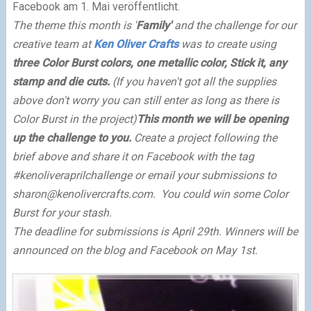
Facebook am 1. Mai veröffentlicht.
The theme this month is '
Family'
and the challenge for our
creative team at
Ken Oliver Crafts
was to create using
three Color Burst colors, one metallic color, Stick it, any
stamp and die cuts.
(If you haven't got all the supplies
above don't worry you can still enter as long as there is
Color Burst in the project)
This month we will be opening
up the challenge to you.
Create a project following the
brief above and share it on Facebook with the tag
#kenoliveraprilchallenge or email your submissions to
sharon@kenolivercrafts.com
. You could win some Color
Burst for your stash.
The deadline for submissions is April 29th. Winners will be
announced on the blog and Facebook on May 1st.