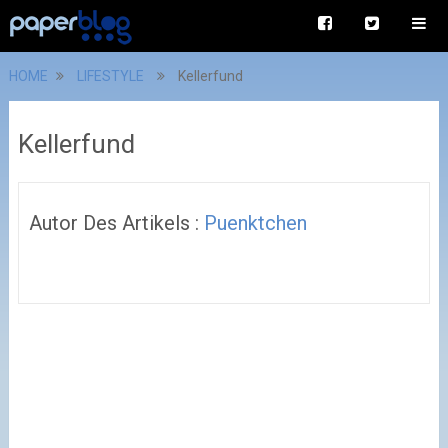
HOME
LIFESTYLE
Kellerfund
Kellerfund
Autor Des Artikels :
Puenktchen