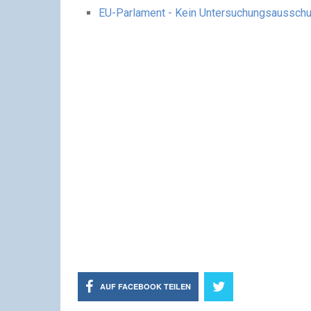
EU-Parlament - Kein Untersuchungsausschu
AUF FACEBOOK TEILEN