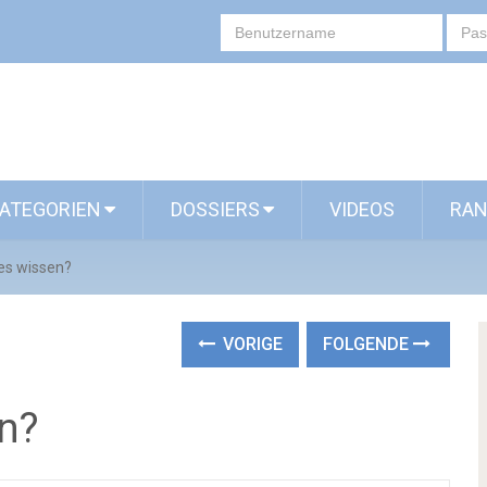
ATEGORIEN
DOSSIERS
VIDEOS
RAN
 es wissen?
VORIGE
FOLGENDE
en?