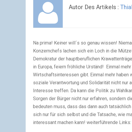
Autor Des Artikels :
Thial
Na prima! Keiner will´s so genau wissen! Niema
Konzernchefs lachen sich ein Loch in die Mütz
Demokratur der hauptberuflichen Krawattenträger 
in Europa, feiern fröhliche Urständ! Einmal mehr
Wirtschaftsinteressen gibt. Einmal mehr haben w
soziale Verantwortung und Solidarität nicht nur 
Interesse treffen. Da kann die Politik zu Wahlk
Sorgen der Bürger nicht nur erfahren, sondern d
bedeuten muss, dass das dann auch tatsächlich
sich nur für sich selbst und die Tatsache, wie 
interessant machen kann! weiterführende Links: