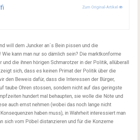
fi
Zum Original-Artikel
nd will dem Juncker an´s Bein pissen und die
e! Wie kann man nur so dämlich sein? Die marktkonforme
und die ihnen hörigen Schmarotzer in der Politik, allüberall
 zeigt sich, dass es keinen Primat der Politik über die
ir den Beweis dafür, dass die Interessen der Bürger,
auf taube Ohren stossen, sondern nicht auf das geringste
ampfzeiten hundert mal behaupten, sie wolle die Nöte und
iese auch ernst nehmen (wobei das noch lange nicht
 Konsequenzen haben muss), in Wahrheit interessiert man
man sich vom Pöbel distanzieren und für die Konzerne