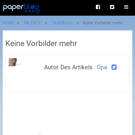
HOME
TALENTE
TAGEBUCH
Keine Vorbilder mehr
Keine Vorbilder mehr
Autor Des Artikels :
Opa