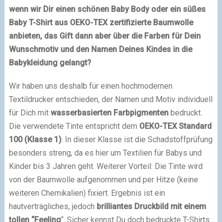
wenn wir Dir einen schönen Baby Body oder ein süßes
Baby T-Shirt aus OEKO-TEX zertifizierte Baumwolle
anbieten, das Gift dann aber über die Farben für Dein
Wunschmotiv und den Namen Deines Kindes in die
Babykleidung gelangt?
Wir haben uns deshalb für einen hochmodernen
Textildrucker entschieden, der Namen und Motiv individuell
für Dich mit
wasserbasierten Farbpigmenten
bedruckt.
Die verwendete Tinte entspricht dem
OEKO-TEX Standard
100 (Klasse 1)
. In dieser Klasse ist die Schadstoffprüfung
besonders streng, da es hier um Textilien für Babys und
Kinder bis 3 Jahren geht. Weiterer Vorteil: Die Tinte wird
von der Baumwolle aufgenommen und per Hitze (keine
weiteren Chemikalien) fixiert. Ergebnis ist ein
hautverträgliches, jedoch
brilliantes Druckbild mit einem
tollen “Feeling
“. Sicher kennst Du doch bedruckte T-Shirts