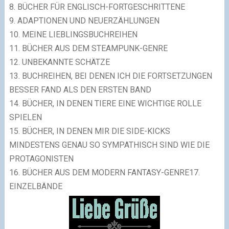
8.
BÜCHER FÜR ENGLISCH-FORTGESCHRITTENE
9.
ADAPTIONEN UND NEUERZÄHLUNGEN
10.
MEINE LIEBLINGSBUCHREIHEN
11.
BÜCHER AUS DEM STEAMPUNK-GENRE
12.
UNBEKANNTE SCHÄTZE
13.
BUCHREIHEN, BEI DENEN ICH DIE FORTSETZUNGEN
BESSER FAND ALS DEN ERSTEN BAND
14.
BÜCHER, IN DENEN TIERE EINE WICHTIGE ROLLE
SPIELEN
15.
BÜCHER, IN DENEN MIR DIE SIDE-KICKS
MINDESTENS GENAU SO SYMPATHISCH SIND WIE DIE
PROTAGONISTEN
16.
BÜCHER AUS DEM MODERN FANTASY-GENRE
17.
EINZELBÄNDE