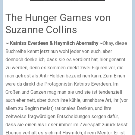
The Hunger Games von
Suzanne Collins
~ Katniss Everdeen & Haymitch Abernathy ~
Okay, diese
Buchreihe kennt jetzt nun wohl jeder von euch, aber
dennoch denke ich, dass sie es verdient hat, hier genannt
zu werden, denn es kommen direkt zwei Figuren vor, die
man getrost als Anti-Helden bezeichnen kann. Zum Einen
wäre da direkt die Protagonistin Katniss Everdeen. Im
Großen und Ganzen mag man sie und sie ist tendenziell
auch eher nett, aber durch ihre kühle, unnahbare Art, ihr
(vor
allem zu Beginn meist)
rationales Denken, und ihre
zeitweise fragwürdigen Entscheidungen sorgen dafür,
dass sie einen als Leser immer im Zwiespalt zurück lässt.
Ebenso verhält es sich mit Haymitch, ihrem Mentor. Er ist