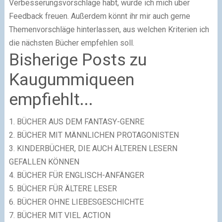
Verbesserungsvorschläge habt, würde ich mich über
Feedback freuen. Außerdem könnt ihr mir auch gerne
Themenvorschläge hinterlassen, aus welchen Kriterien ich
die nächsten Bücher empfehlen soll.
Bisherige Posts zu
Kaugummiqueen
empfiehlt...
1.
BÜCHER AUS DEM FANTASY-GENRE
2.
BÜCHER MIT MÄNNLICHEN PROTAGONISTEN
3.
KINDERBÜCHER, DIE AUCH ÄLTEREN LESERN
GEFALLEN KÖNNEN
4.
BÜCHER FÜR ENGLISCH-ANFÄNGER
5.
BÜCHER FÜR ÄLTERE LESER
6.
BÜCHER OHNE LIEBESGESCHICHTE
7.
BÜCHER MIT VIEL ACTION