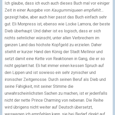
Ich glaube, dass ich euch auch dieses Buch mal vor einiger
Zeit in einer Ausgabe von
Kaugummiqueen empfiehlt...
gezeigt habe, aber auch hier passt das Buch einfach sehr
gut. Eli Monpress ist, ebenso wie Locke Lamora, der beste
Dieb überhaupt. Und daher ist es logisch, dass er sich
nichts sehnlicher wünscht, unter allen Verbrechern im
ganzen Land das höchste Kopfgeld zu erzielen. Daher
stiehlt er kurzer Hand den König der Stadt Mellinor und
setzt damit eine Kette von Reaktionen in Gang, die er so
nicht geplant hat. Eli hat immer einen kessen Spruch auf
den Lippen und ist sowieso ein sehr zynischer und
ironischer Zeitgenosse. Durch seinen Beruf als Dieb und
seine Fähigkeit, mit seiner Stimme die
unwahrscheinlichsten Sachen zu machen, ist er jedenfalls
nicht der nette Prince Charming von nebenan. Die Reihe
wird übrigens nicht weiter auf Deutsch übersetzt,
weswegen ich empfehlen kann, sie bei Bedarf direkt auf