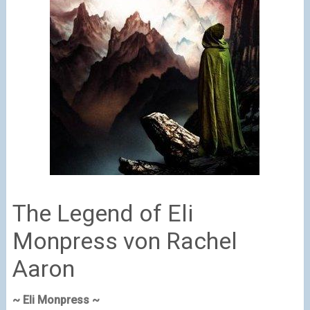
The Legend of Eli
Monpress von Rachel
Aaron
~ Eli Monpress ~