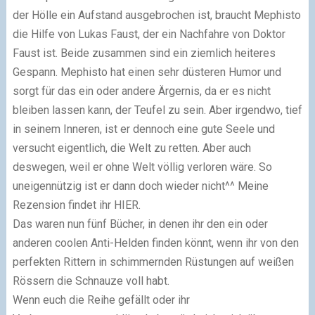
der Hölle ein Aufstand ausgebrochen ist, braucht Mephisto
die Hilfe von Lukas Faust, der ein Nachfahre von Doktor
Faust ist. Beide zusammen sind ein ziemlich heiteres
Gespann. Mephisto hat einen sehr düsteren Humor und
sorgt für das ein oder andere Ärgernis, da er es nicht
bleiben lassen kann, der Teufel zu sein. Aber irgendwo, tief
in seinem Inneren, ist er dennoch eine gute Seele und
versucht eigentlich, die Welt zu retten. Aber auch
deswegen, weil er ohne Welt völlig verloren wäre. So
uneigennützig ist er dann doch wieder nicht^^ Meine
Rezension findet ihr
HIER
.
Das waren nun fünf Bücher, in denen ihr den ein oder
anderen coolen Anti-Helden finden könnt, wenn ihr von den
perfekten Rittern in schimmernden Rüstungen auf weißen
Rössern die Schnauze voll habt.
Wenn euch die Reihe gefällt oder ihr