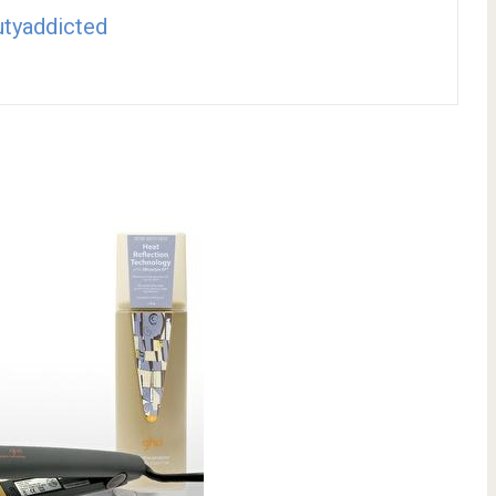
tyaddicted