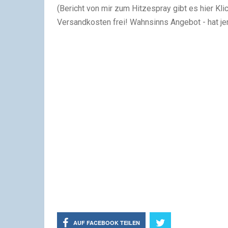
(Bericht von mir zum Hitzespray gibt es hier Kli
Versandkosten frei! Wahnsinns Angebot - hat j
AUF FACEBOOK TEILEN