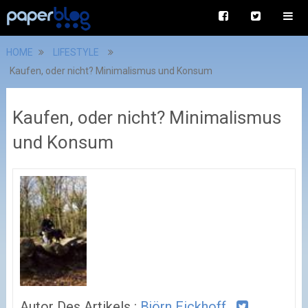
HOME
LIFESTYLE
Kaufen, oder nicht? Minimalismus und Konsum
Kaufen, oder nicht? Minimalismus
und Konsum
Autor Des Artikels :
Björn Eickhoff