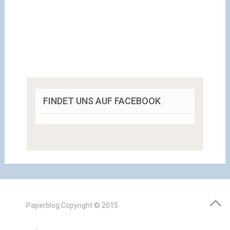
FINDET UNS AUF FACEBOOK
Paperblog
Copyright © 2015.