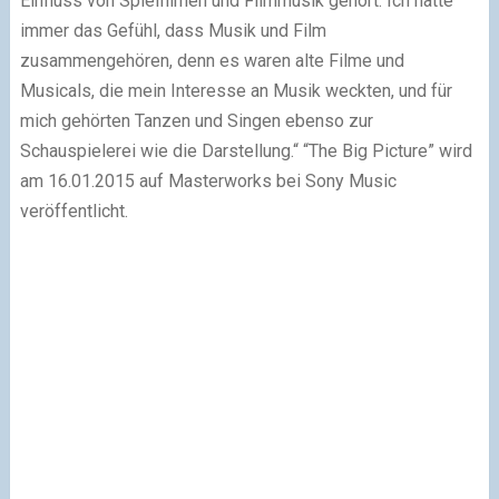
Einfluss von Spielfilmen und Filmmusik gehört. Ich hatte
immer das Gefühl, dass Musik und Film
zusammengehören, denn es waren alte Filme und
Musicals, die mein Interesse an Musik weckten, und für
mich gehörten Tanzen und Singen ebenso zur
Schauspielerei wie die Darstellung.“ “The Big Picture” wird
am 16.01.2015 auf Masterworks bei Sony Music
veröffentlicht.