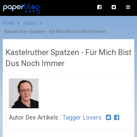
HOME
MUSIK
Kastelruther Spatzen - Für Mich Bist Dus Noch Immer
Kastelruther Spatzen - Für Mich Bist
Dus Noch Immer
Autor Des Artikels :
Tagger Lovers