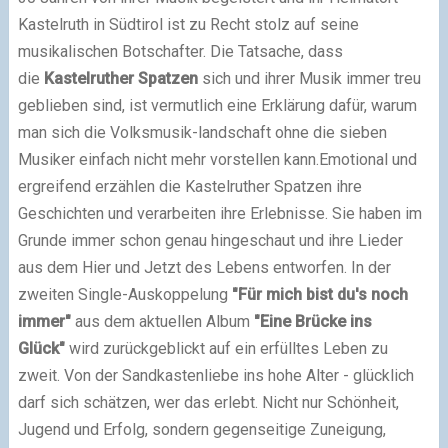
Kastelruth in Südtirol ist zu Recht stolz auf seine
musikalischen Botschafter. Die Tatsache, dass
die
Kastelruther Spatzen
sich und ihrer Musik immer treu
geblieben sind, ist vermutlich eine Erklärung dafür, warum
man sich die Volksmusik-landschaft ohne die sieben
Musiker einfach nicht mehr vorstellen kann.
Emotional und
ergreifend erzählen die Kastelruther Spatzen ihre
Geschichten und verarbeiten ihre Erlebnisse. Sie haben im
Grunde immer schon genau hingeschaut und ihre Lieder
aus dem Hier und Jetzt des Lebens entworfen. In der
zweiten Single-Auskoppelung
"Für mich bist du's noch
immer"
aus dem aktuellen Album
"Eine Brücke ins
Glück"
wird zurückgeblickt auf ein erfülltes Leben zu
zweit.
Von der Sandkastenliebe ins hohe Alter - glücklich
darf sich schätzen, wer das erlebt. Nicht nur Schönheit,
Jugend und Erfolg, sondern gegenseitige Zuneigung,