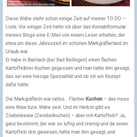
Diese Wähe steht schon einige Zeit auf meiner TO DO –
Liste. Vor einiger Zeit hatte ich über das Kontaktformular
meines Blogs eine E-Mail von einem Leser erhalten, der
etwa um diese Jahreszeit im schönen Markgräflerland im
Urlaub war.
Er habe in Bamlach (bei Bad Bellingen) einen flachen
Kartoffelbrei-Kuchen gegessen und man hatte ihm gesagt,
das sei eine hiesige Spezialität und ob ich ein Rezept
dafür hätte.
Die Markgräflerin war ratlos… Flacher
Kuchen
– das muss
eine Waie bzw. Wähe sein. Und im Herbst gibt es
Ziiebelewaie (Zwiebelkuchen) – aber mit Kartoffeln? Ja,
ganz bestimmt, der war so luftig und cremig und da seien
Kartoffeln drin gewesen, hätte man ihm gesagt, und