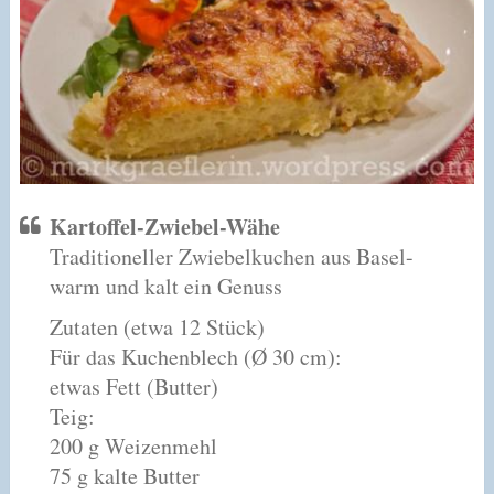
Kartoffel-Zwiebel-Wähe
Traditioneller Zwiebelkuchen aus Basel-
warm und kalt ein Genuss
Zutaten (etwa 12 Stück)
Für das Kuchenblech (Ø 30 cm):
etwas Fett (Butter)
Teig:
200 g Weizenmehl
75 g kalte Butter