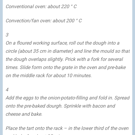
Conventional oven: about 220 ° C
Convection/fan oven: about 200 ° C
3
On a floured working surface, roll out the dough into a
circle (about 35 cm in diameter) and line the mould so that
the dough overlaps slightly. Prick with a fork for several
times. Slide form onto the grate in the oven and pre-bake
on the middle rack for about 10 minutes.
4
Add the eggs to the onion-potato-filling and fold in. Spread
onto the pre-baked dourgh. Sprinkle with bacon and
cheese and bake.
Place the tart onto the rack – in the lower third of the oven