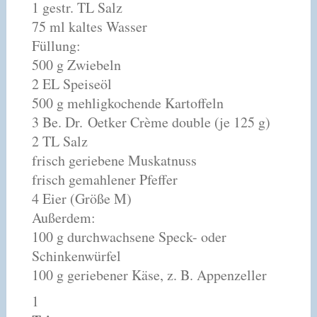
1 gestr. TL Salz
75 ml kaltes Wasser
Füllung:
500 g Zwiebeln
2 EL Speiseöl
500 g mehligkochende Kartoffeln
3 Be. Dr. Oetker Crème double (je 125 g)
2 TL Salz
frisch geriebene Muskatnuss
frisch gemahlener Pfeffer
4 Eier (Größe M)
Außerdem:
100 g durchwachsene Speck- oder
Schinkenwürfel
100 g geriebener Käse, z. B. Appenzeller
1