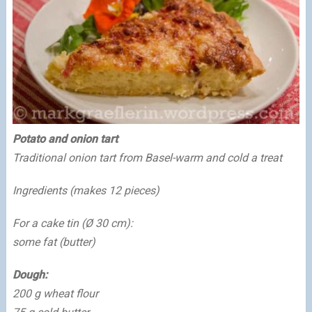
Potato and onion tart
Traditional onion tart from Basel-warm and cold a treat
Ingredients (makes 12 pieces)
For a cake tin (Ø 30 cm):
some fat
(butter)
Dough:
200 g wheat flour