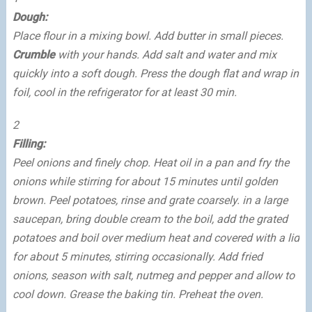
Dough:
Place flour in a mixing bowl. Add butter in small pieces.
Crumble
with your hands. Add salt and water and mix
quickly into a soft dough. Press the dough flat and wrap in
foil, cool in the refrigerator for at least 30 min.
2
Filling:
Peel onions and finely chop. Heat oil in a pan and fry the
onions while stirring for about 15 minutes until golden
brown. Peel potatoes, rinse and grate coarsely. in a large
saucepan, bring double cream to the boil, add the grated
potatoes and boil over medium heat and covered with a lid
for about 5 minutes, stirring occasionally. Add fried
onions, season with salt, nutmeg and pepper and allow to
cool down. Grease the baking tin. Preheat the oven.