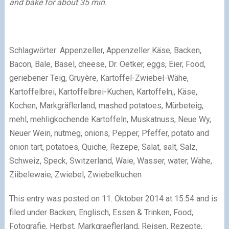
and bake for about 35 min.
Schlagwörter: Appenzeller, Appenzeller Käse, Backen,
Bacon, Bale, Basel, cheese, Dr. Oetker, eggs, Eier, Food,
geriebener Teig, Gruyère, Kartoffel-Zwiebel-Wähe,
Kartoffelbrei, Kartoffelbrei-Kuchen, Kartoffeln;, Käse,
Kochen, Markgräflerland, mashed potatoes, Mürbeteig,
mehl, mehligkochende Kartoffeln, Muskatnuss, Neue Wy,
Neuer Wein, nutmeg, onions, Pepper, Pfeffer, potato and
onion tart, potatoes, Quiche, Rezepe, Salat, salt, Salz,
Schweiz, Speck, Switzerland, Waie, Wasser, water, Wähe,
Ziibelewaie, Zwiebel, Zwiebelkuchen
This entry was posted on 11. Oktober 2014 at 15:54 and is
filed under Backen, Englisch, Essen & Trinken, Food,
Fotografie, Herbst, Markgraeflerland, Reisen, Rezepte,