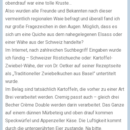
obendrauf war eine tolle Kruste…
Also wurden alle Freunde und Bekannten nach dieser
vermeintlich regionalen Waie befragt und überall fand ich
nur große Fragezeichen in den Augen. Möglich, dass es
sich um eine Quiche aus dem nahegelegenen Elsass oder
einer Wähe aus der Schweiz handelte?
Im Internet, nach zahlreichen Suchbegriff Eingaben wurde
ich fündig – Schweizer Röstichueche oder: Kartoffel-
Zwiebel-Wähe, der von Dr. Oetker auf seiner Rezeptseite
als „Traditioneller Zwiebelkuchen aus Basel” untertitelt
wurde.
Im Belag sind tatsächlich Kartoffeln, die vorher zu einer Art
Brei verarbeitet werden. Cremig passt auch – gleich drei
Becher Crème Double werden darin verarbeitet. Das Ganze
auf einem dünnen Mürbeteig und oben drauf kommen
Speckwürfel und Appenzeller Käse. Die Luftigkeit kommt
durch die untergerührten Eier zustande. Na bitte.