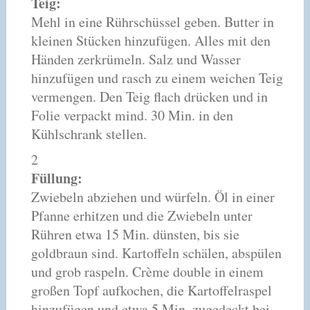
Teig:
Mehl in eine Rührschüssel geben. Butter in
kleinen Stücken hinzufügen. Alles mit den
Händen zerkrümeln. Salz und Wasser
hinzufügen und rasch zu einem weichen Teig
vermengen. Den Teig flach drücken und in
Folie verpackt mind. 30 Min. in den
Kühlschrank stellen.
2
Füllung:
Zwiebeln abziehen und würfeln. Öl in einer
Pfanne erhitzen und die Zwiebeln unter
Rühren etwa 15 Min. dünsten, bis sie
goldbraun sind. Kartoffeln schälen, abspülen
und grob raspeln. Crème double in einem
großen Topf aufkochen, die Kartoffelraspel
hinzufügen und etwa 5 Min. zugedeckt bei