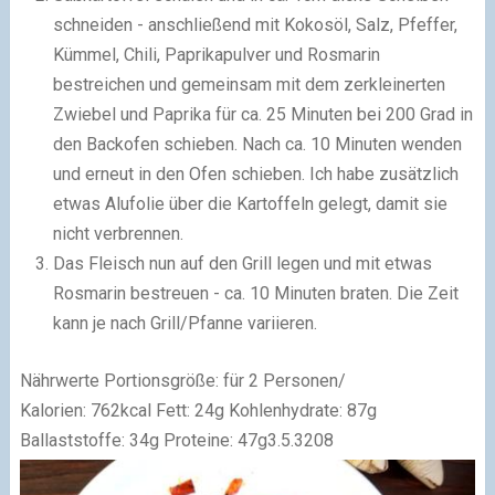
schneiden - anschließend mit Kokosöl, Salz, Pfeffer,
Kümmel, Chili, Paprikapulver und Rosmarin
bestreichen und gemeinsam mit dem zerkleinerten
Zwiebel und Paprika für ca. 25 Minuten bei 200 Grad in
den Backofen schieben. Nach ca. 10 Minuten wenden
und erneut in den Ofen schieben. Ich habe zusätzlich
etwas Alufolie über die Kartoffeln gelegt, damit sie
nicht verbrennen.
Das Fleisch nun auf den Grill legen und mit etwas
Rosmarin bestreuen - ca. 10 Minuten braten. Die Zeit
kann je nach Grill/Pfanne variieren.
Nährwerte Portionsgröße:
für 2 Personen/
Kalorien:
762kcal
Fett:
24g
Kohlenhydrate:
87g
Ballaststoffe:
34g
Proteine:
47g
3.5.3208