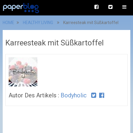
HOME
HEALTHY LIVING
Karreesteak mit Süßkartoffel
Karreesteak mit Süßkartoffel
Autor Des Artikels :
Bodyholic