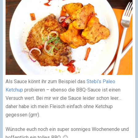
Als Sauce könnt ihr zum Beispiel das
Stebi’s Paleo
Ketchup
probieren – ebenso die BBQ-Sauce ist einen
Versuch wert. Bei mir wir die Sauce leider schon leer…
daher habe ich mein Fleisch einfach ohne Ketchup
gegessen (grrr).
Wünsche euch noch ein super sonniges Wochenende und
hoffentlich ein tolles BBQ. 🙂