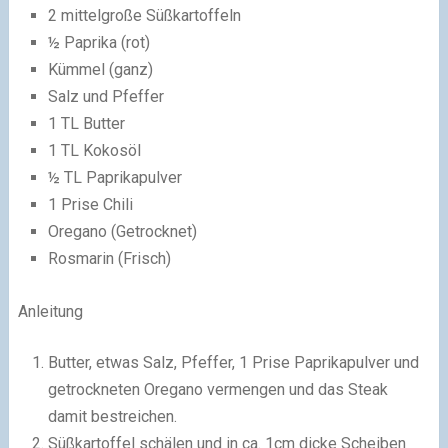
2 mittelgroße Süßkartoffeln
½ Paprika (rot)
Kümmel (ganz)
Salz und Pfeffer
1 TL Butter
1 TL Kokosöl
½ TL Paprikapulver
1 Prise Chili
Oregano (Getrocknet)
Rosmarin (Frisch)
Anleitung
Butter, etwas Salz, Pfeffer, 1 Prise Paprikapulver und
getrockneten Oregano vermengen und das Steak
damit bestreichen.
Süßkartoffel schälen und in ca. 1cm dicke Scheiben