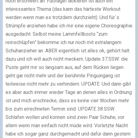
noch erschwert an. Fußnägel lackieren ist auch ein
interessantes Thema (das kann das härteste Workout
werden wenn man es trotzdem durchzieht). Und für´s
Strümpfe anziehen habe ich mir eine eigene Choreographie
ausgedacht. Selbst meine Lammfellboots “zum
reinschlüpfen” bekomme ich nur noch mit extralangem
Schuhanzieher an. ABER eigentlich ist alles ok, gehört halt
dazu und ich will auch nicht meckern. Update 37.SSW: die
Puste geht mir so langsam aus, auf dem Rücken liegen
geht gar nicht mehr und der berühmte Pinguingang ist
teilweise nicht mehr zu verhindern. UPDATE: Und dann gibt
es aber auch immer wieder Tage an denen alles in Ordnung
ist und mich erschrecke, dass es keine vier Wochen mehr
bis zum errechneten Termin sind. UPDATE 38.SSW:
Schlafen wollen und können sind zwei Paar Schuhe, vor
allem wenn man einfach nicht müde wird. Vorletzte Nacht
habe ich sogar ganz durchgemacht und dafür dann gestern