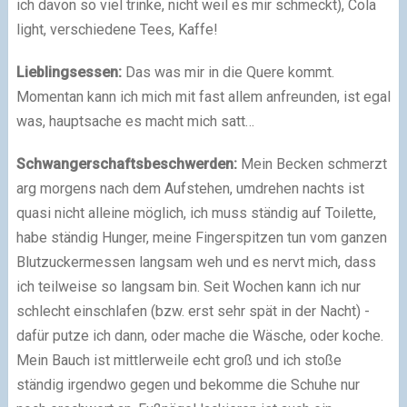
ich davon so viel trinke, nicht weil es mir schmeckt), Cola
light, verschiedene Tees, Kaffe!
Lieblingsessen:
Das was mir in die Quere kommt.
Momentan kann ich mich mit fast allem anfreunden, ist egal
was, hauptsache es macht mich satt…
Schwangerschaftsbeschwerden:
Mein Becken schmerzt
arg morgens nach dem Aufstehen, umdrehen nachts ist
quasi nicht alleine möglich, ich muss ständig auf Toilette,
habe ständig Hunger, meine Fingerspitzen tun vom ganzen
Blutzuckermessen langsam weh und es nervt mich, dass
ich teilweise so langsam bin. Seit Wochen kann ich nur
schlecht einschlafen (bzw. erst sehr spät in der Nacht) -
dafür putze ich dann, oder mache die Wäsche, oder koche.
Mein Bauch ist mittlerweile echt groß und ich stoße
ständig irgendwo gegen und bekomme die Schuhe nur