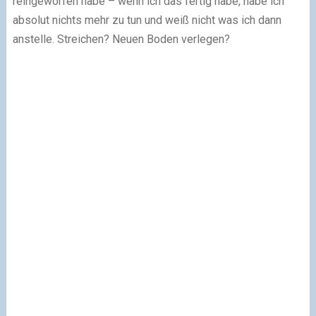
reingeworfen habe – wenn ich das fertig habe, habe ich
absolut nichts mehr zu tun und weiß nicht was ich dann
anstelle. Streichen? Neuen Boden verlegen?