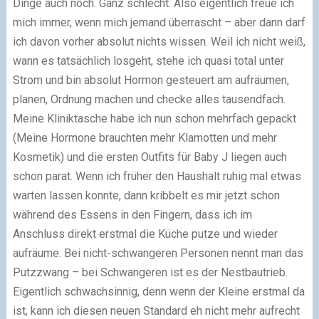
Dinge auch noch. Ganz schlecht. Also eigentlich freue ich
mich immer, wenn mich jemand überrascht – aber dann darf
ich davon vorher absolut nichts wissen. Weil ich nicht weiß,
wann es tatsächlich losgeht, stehe ich quasi total unter
Strom und bin absolut Hormon gesteuert am aufräumen,
planen, Ordnung machen und checke alles tausendfach.
Meine Kliniktasche habe ich nun schon mehrfach gepackt
(Meine Hormone brauchten mehr Klamotten und mehr
Kosmetik) und die ersten Outfits für Baby J liegen auch
schon parat. Wenn ich früher den Haushalt ruhig mal etwas
warten lassen konnte, dann kribbelt es mir jetzt schon
während des Essens in den Fingern, dass ich im
Anschluss direkt erstmal die Küche putze und wieder
aufräume. Bei nicht-schwangeren Personen nennt man das
Putzzwang – bei Schwangeren ist es der Nestbautrieb.
Eigentlich schwachsinnig, denn wenn der Kleine erstmal da
ist, kann ich diesen neuen Standard eh nicht mehr aufrecht