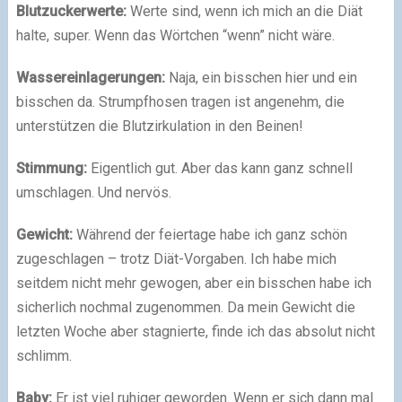
Blutzuckerwerte:
Werte sind, wenn ich mich an die Diät
halte, super. Wenn das Wörtchen “wenn” nicht wäre.
Wassereinlagerungen:
Naja, ein bisschen hier und ein
bisschen da. Strumpfhosen tragen ist angenehm, die
unterstützen die Blutzirkulation in den Beinen!
Stimmung:
Eigentlich gut. Aber das kann ganz schnell
umschlagen. Und nervös.
Gewicht:
Während der feiertage habe ich ganz schön
zugeschlagen – trotz Diät-Vorgaben. Ich habe mich
seitdem nicht mehr gewogen, aber ein bisschen habe ich
sicherlich nochmal zugenommen. Da mein Gewicht die
letzten Woche aber stagnierte, finde ich das absolut nicht
schlimm.
Baby:
Er ist viel ruhiger geworden. Wenn er sich dann mal