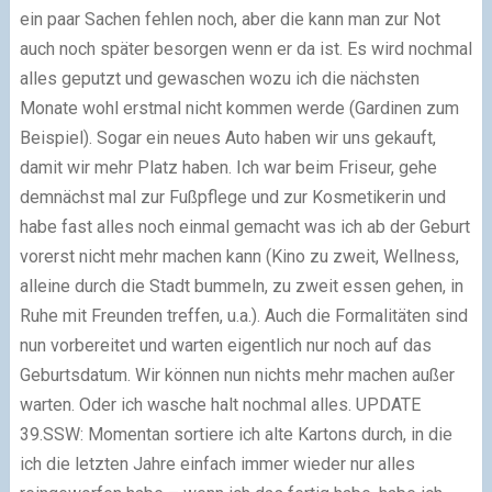
ein paar Sachen fehlen noch, aber die kann man zur Not
auch noch später besorgen wenn er da ist. Es wird nochmal
alles geputzt und gewaschen wozu ich die nächsten
Monate wohl erstmal nicht kommen werde (Gardinen zum
Beispiel). Sogar ein neues Auto haben wir uns gekauft,
damit wir mehr Platz haben. Ich war beim Friseur, gehe
demnächst mal zur Fußpflege und zur Kosmetikerin und
habe fast alles noch einmal gemacht was ich ab der Geburt
vorerst nicht mehr machen kann (Kino zu zweit, Wellness,
alleine durch die Stadt bummeln, zu zweit essen gehen, in
Ruhe mit Freunden treffen, u.a.). Auch die Formalitäten sind
nun vorbereitet und warten eigentlich nur noch auf das
Geburtsdatum. Wir können nun nichts mehr machen außer
warten. Oder ich wasche halt nochmal alles. UPDATE
39.SSW: Momentan sortiere ich alte Kartons durch, in die
ich die letzten Jahre einfach immer wieder nur alles