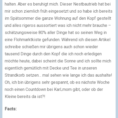
halten. Aber es beruhigt mich. Dieser Nestbautrieb hat bei
mir schon ziemlich früh eingesetzt und so habe ich bereits
im Spätsommer die ganze Wohnung auf den Kopf gestellt
und alles rigeros aussortiert was ich nicht mehr brauche –
schätzungsweise 80% aller Dinge hat so seinen Weg in
eine Flohmarktkiste gefunden. Während ich diesen Artikel
schreibe schießen mir übrigens auch schon wieder
tausend Dinge durch den Kopf die ich noch erledigen
möchte heute, dabei scheint die Sonne und ich sollte mich
eigentlich gemütlich mit Decke und Tee in unseren
Strandkorb setzen… mal sehen wie lange ich das aushalte!
Oh, ich bin übrigens sehr gespannt, ob es nächste Woche
noch einen Countdown bei KarLmom gibt, oder ob der
Kleine bereits da ist?!
Facts: