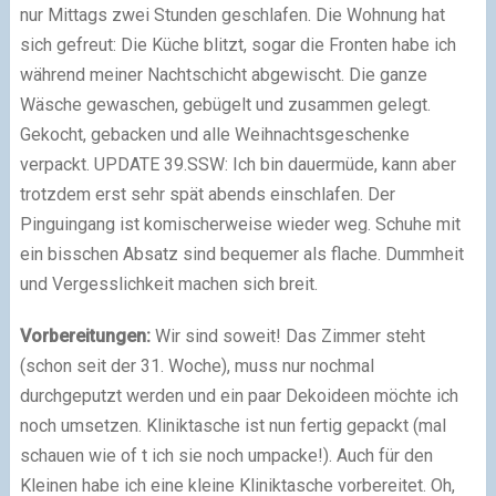
nur Mittags zwei Stunden geschlafen. Die Wohnung hat
sich gefreut: Die Küche blitzt, sogar die Fronten habe ich
während meiner Nachtschicht abgewischt. Die ganze
Wäsche gewaschen, gebügelt und zusammen gelegt.
Gekocht, gebacken und alle Weihnachtsgeschenke
verpackt. UPDATE 39.SSW: Ich bin dauermüde, kann aber
trotzdem erst sehr spät abends einschlafen. Der
Pinguingang ist komischerweise wieder weg. Schuhe mit
ein bisschen Absatz sind bequemer als flache. Dummheit
und Vergesslichkeit machen sich breit.
Vorbereitungen:
Wir sind soweit! Das Zimmer steht
(schon seit der 31. Woche), muss nur nochmal
durchgeputzt werden und ein paar Dekoideen möchte ich
noch umsetzen. Kliniktasche ist nun fertig gepackt (mal
schauen wie of t ich sie noch umpacke!). Auch für den
Kleinen habe ich eine kleine Kliniktasche vorbereitet. Oh,