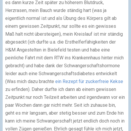
es dann kurze Zeit später zu höherem Blutdruck,
Herzrasen, mein Bauch wurde ständig hart (was ja
eigentlich normal ist und als Übung des Körpers gilt ab
einem gewissen Zeitpunkt, nur sollte es ein gewisses
Maß halt nicht übersteigen), mein Kreislauf ist mir ständig
abgesackt (ich durfte u.a. die Ersthelferfähigkeiten der
H&M Angestelten in Bielefeld testen und habe eine
peinliche Fahrt mit dem RTW ins Krankennhaus hinter mich
gebracht) und habe dank der Schwangerschaftshormone
leider auch eine Schwangerschaftsdiabetes entwickelt
(Was mich dazu brachte
ein Rezept für zuckerfreie Kekse
zu erfinden). Daher durfte ich dann ab einem gewissen
Zeitpunkt nur noch Teilzeit arbeiten und irgendwann vor ein
paar Wochen dann gar nicht mehr. Seit ich zuhause bin,
geht es mir langsam, aber stetig besser und zum Ende hin
kann ich meine Schwangerschaft jetzt endlich doch noch in
vollen Zügen genießen. Ehrlich gesagt fühle ich mich jetzt,