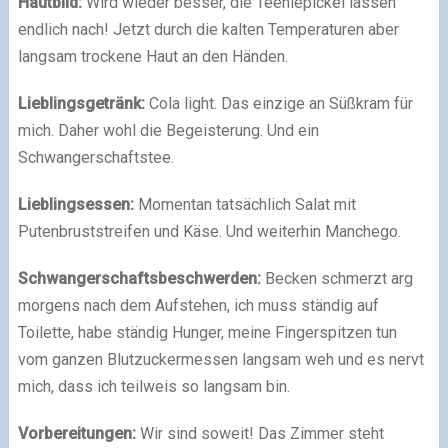
Hautbild:
Wird wieder besser, die Teeniepickel lassen
endlich nach! Jetzt durch die kalten Temperaturen aber
langsam trockene Haut an den Händen.
Lieblingsgetränk:
Cola light. Das einzige an Süßkram für
mich. Daher wohl die Begeisterung. Und ein
Schwangerschaftstee.
Lieblingsessen:
Momentan tatsächlich Salat mit
Putenbruststreifen und Käse. Und weiterhin Manchego.
Schwangerschaftsbeschwerden:
Becken schmerzt arg
morgens nach dem Aufstehen, ich muss ständig auf
Toilette, habe ständig Hunger, meine Fingerspitzen tun
vom ganzen Blutzuckermessen langsam weh und es nervt
mich, dass ich teilweis so langsam bin.
Vorbereitungen:
Wir sind soweit! Das Zimmer steht