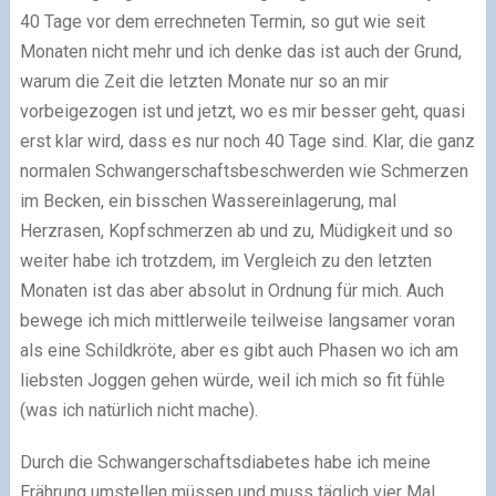
40 Tage vor dem errechneten Termin, so gut wie seit
Monaten nicht mehr und ich denke das ist auch der Grund,
warum die Zeit die letzten Monate nur so an mir
vorbeigezogen ist und jetzt, wo es mir besser geht, quasi
erst klar wird, dass es nur noch 40 Tage sind. Klar, die ganz
normalen Schwangerschaftsbeschwerden wie Schmerzen
im Becken, ein bisschen Wassereinlagerung, mal
Herzrasen, Kopfschmerzen ab und zu, Müdigkeit und so
weiter habe ich trotzdem, im Vergleich zu den letzten
Monaten ist das aber absolut in Ordnung für mich. Auch
bewege ich mich mittlerweile teilweise langsamer voran
als eine Schildkröte, aber es gibt auch Phasen wo ich am
liebsten Joggen gehen würde, weil ich mich so fit fühle
(was ich natürlich nicht mache).
Durch die Schwangerschaftsdiabetes habe ich meine
Erährung umstellen müssen und muss täglich vier Mal