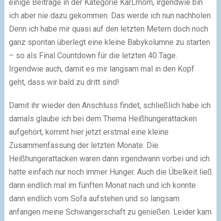
einige Beiträge in der Kategorie KarLmom, irgendwie bin
ich aber nie dazu gekommen. Das werde ich nun nachholen.
Denn ich habe mir quasi auf den letzten Metern doch noch
ganz spontan überlegt eine kleine Babykolumne zu starten
– so als Final Countdown für die letzten 40 Tage.
Irgendwie auch, damit es mir langsam mal in den Kopf
geht, dass wir bald zu dritt sind!
Damit ihr wieder den Anschluss findet, schließlich habe ich
damals glaube ich bei dem Thema Heißhungerattacken
aufgehört, kommt hier jetzt erstmal eine kleine
Zusammenfassung der letzten Monate: Die
Heißhungerattacken waren dann irgendwann vorbei und ich
hatte einfach nur noch immer Hunger. Auch die Übelkeit ließ
dann endlich mal im fünften Monat nach und ich konnte
dann endlich vom Sofa aufstehen und so langsam
anfangen meine Schwangerschaft zu genießen. Leider kam