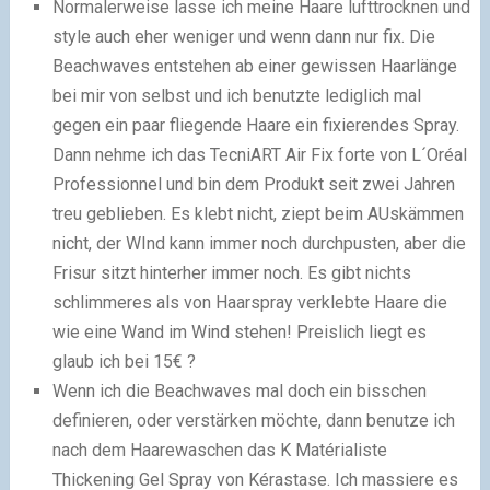
Normalerweise lasse ich meine Haare lufttrocknen und
style auch eher weniger und wenn dann nur fix. Die
Beachwaves entstehen ab einer gewissen Haarlänge
bei mir von selbst und ich benutzte lediglich mal
gegen ein paar fliegende Haare ein fixierendes Spray.
Dann nehme ich das TecniART Air Fix forte von L´Oréal
Professionnel und bin dem Produkt seit zwei Jahren
treu geblieben. Es klebt nicht, ziept beim AUskämmen
nicht, der WInd kann immer noch durchpusten, aber die
Frisur sitzt hinterher immer noch. Es gibt nichts
schlimmeres als von Haarspray verklebte Haare die
wie eine Wand im Wind stehen! Preislich liegt es
glaub ich bei 15€ ?
Wenn ich die Beachwaves mal doch ein bisschen
definieren, oder verstärken möchte, dann benutze ich
nach dem Haarewaschen das K Matérialiste
Thickening Gel Spray von Kérastase. Ich massiere es