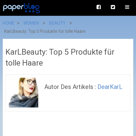
HOME
WOMEN
BEAUTY
KarLBeauty: Top 5 Produkte für tolle Haare
KarLBeauty: Top 5 Produkte für
tolle Haare
Autor Des Artikels :
DearKarL