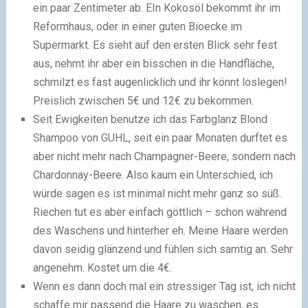
ein paar Zentimeter ab. EIn Kokosöl bekommt ihr im
Reformhaus, oder in einer guten Bioecke im
Supermarkt. Es sieht auf den ersten Blick sehr fest
aus, nehmt ihr aber ein bisschen in die Handfläche,
schmilzt es fast augenlicklich und ihr könnt loslegen!
Preislich zwischen 5€ und 12€ zu bekommen.
Seit Ewigkeiten benutze ich das Farbglanz Blond
Shampoo von GUHL, seit ein paar Monaten durftet es
aber nicht mehr nach Champagner-Beere, sondern nach
Chardonnay-Beere. Also kaum ein Unterschied, ich
würde sagen es ist minimal nicht mehr ganz so süß.
Riechen tut es aber einfach göttlich – schon während
des Waschens und hinterher eh. Meine Haare werden
davon seidig glänzend und fühlen sich samtig an. Sehr
angenehm. Kostet um die 4€.
Wenn es dann doch mal ein stressiger Tag ist, ich nicht
schaffe mir passend die Haare zu waschen, es