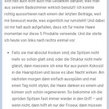
sich halt auch echt auch mal Gedanken darüber, was man
aus seinem Badezimmer wirklich benutzt! Ich konnte
richtig aussortieren nach einem der letzten Beiträge, weil
mir bewusst wurde, was eigentlich nur rumsteht! Und dabei
ist mir halt auch aufgefallen, dass ich für meine Haare
momentan nur diese 5 Produkte verwende. Und die stelle
ich heute von links nach rechts einmal vor:
Falls sie mal absolut trocken sind, die Spitzen nicht
mehr so schön glatt sind, oder die Struktur nicht mehr
glänzt, dann massiere ich eine Kur aus purem Kokosöl
in die Haarspitzen und lasse es über Nacht wirken. Am
nächsten morgen dann einfach ausspülen und mal
einen Tag nicht stylen, die Haare danken es einem und
können sich schön regenerieren. So bekomme ich die
spröden Spitzen fast immer wieder in den Griff – und
wenn nicht, dann hilft eh nur der Friseur, dann müssen