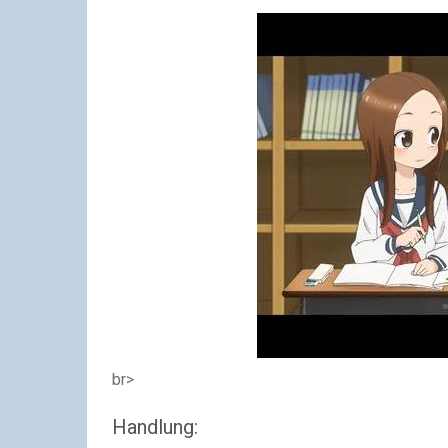
br>
Handlung: