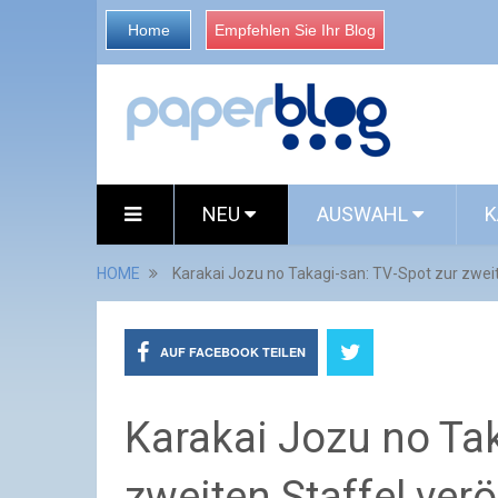
Home
Empfehlen Sie Ihr Blog
NEU
AUSWAHL
K
HOME
Karakai Jozu no Takagi-san: TV-Spot zur zweit
AUF FACEBOOK TEILEN
Karakai Jozu no Tak
zweiten Staffel verö