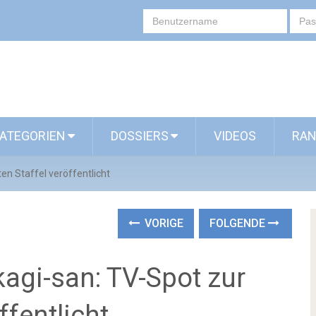
ATEGORIEN
DOSSIERS
VIDEOS
RAN
en Staffel veröffentlicht
VORIGE
FOLGENDE
agi-san: TV-Spot zur
ffentlicht