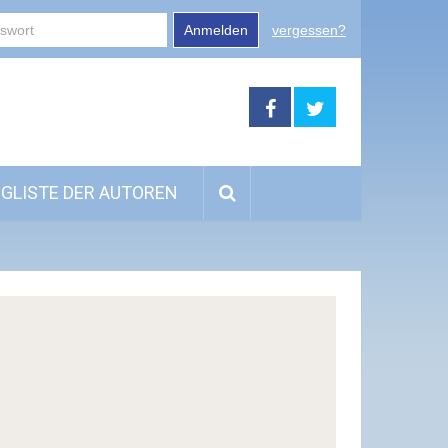
Anmelden
vergessen?
GLISTE DER AUTOREN