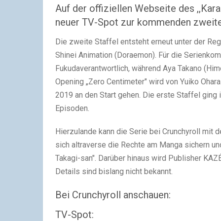
Auf der offiziellen Webseite des ,,Ka
neuer TV-Spot zur kommenden zweiten 
Die zweite Staffel entsteht erneut unter der Reg
Shinei Animation (Doraemon). Für die Serienkomp
Fukudaverantwortlich, während Aya Takano (Him
Opening „Zero Centimeter" wird von Yuiko Ohara 
2019 an den Start gehen. Die erste Staffel gin
Episoden.
Hierzulande kann die Serie bei Crunchyroll mit
sich altraverse die Rechte am Manga sichern und 
Takagi-san". Darüber hinaus wird Publisher KAZÉ
Details sind bislang nicht bekannt.
Bei Crunchyroll anschauen:
TV-Spot: