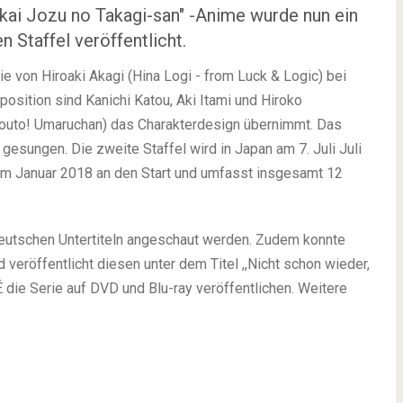
rakai Jozu no Takagi-san" -Anime wurde nun ein
Staffel veröffentlicht.
ie von Hiroaki Akagi (Hina Logi - from Luck & Logic) bei
osition sind Kanichi Katou, Aki Itami und Hiroko
outo! Umaruchan) das Charakterdesign übernimmt. Das
gesungen. Die zweite Staffel wird in Japan am 7. Juli Juli
g im Januar 2018 an den Start und umfasst insgesamt 12
 deutschen Untertiteln angeschaut werden. Zudem konnte
veröffentlicht diesen unter dem Titel ,,Nicht schon wieder,
 die Serie auf DVD und Blu-ray veröffentlichen. Weitere