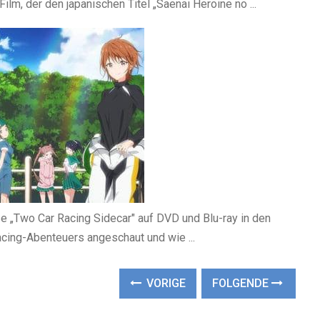
lm, der den japanischen Titel „Saenai Heroine no ...
 „Two Car Racing Sidecar" auf DVD und Blu-ray in den
acing-Abenteuers angeschaut und wie ...
VORIGE
FOLGENDE