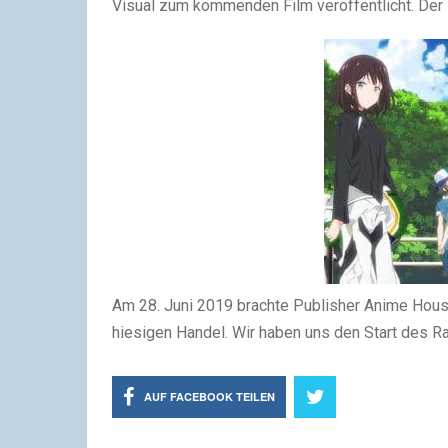
Visual zum kommenden Film veröffentlicht. Der Fi
Am 28. Juni 2019 brachte Publisher Anime House
hiesigen Handel. Wir haben uns den Start des R
AUF FACEBOOK TEILEN