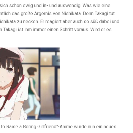
 sich schon ewig und in- und auswendig. Was wie eine
ntlich das große Ärgernis von Nishikata. Denn Takagi tut
ishikata zu necken. Er reagiert aber auch so süß dabei und
 Takagi ist ihm immer einen Schritt voraus. Wird er es
to Raise a Boring Girlfriend"-Anime wurde nun ein neues