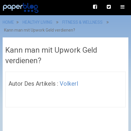
HOME
HEALTHY LIVING
FITNESS & WELLNESS
Kann man mit Upwork Geld verdienen?
Kann man mit Upwork Geld
verdienen?
Autor Des Artikels :
Volkerl